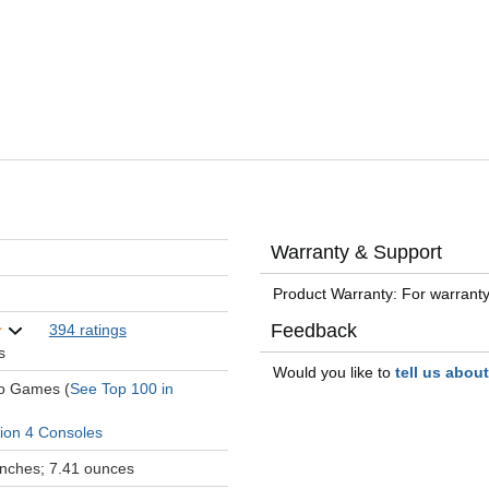
Warranty & Support
Product Warranty: For warranty
Feedback
394 ratings
s
Would you like to
tell us abou
eo Games (
See Top 100 in
tion 4 Consoles
 inches; 7.41 ounces