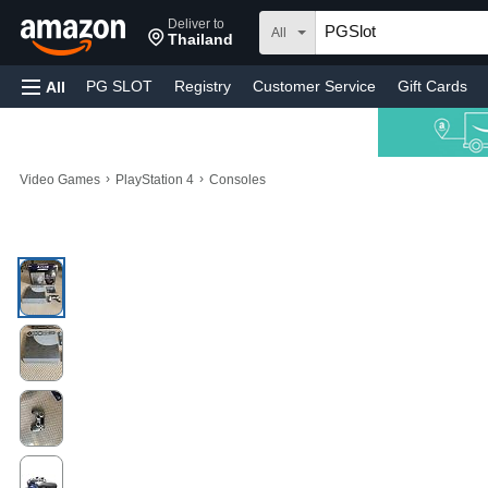
Deliver to
All
Thailand
PG SLOT
Registry
Customer Service
Gift Cards
All
›
›
Video Games
PlayStation 4
Consoles