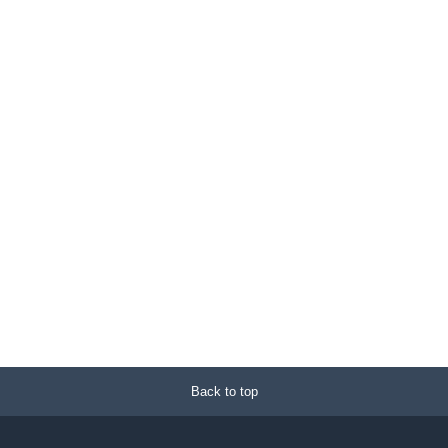
Back to top