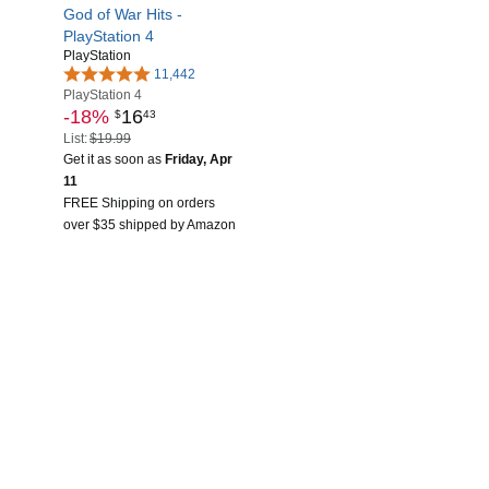
God of War Hits -
PlayStation 4
PlayStation
11,442
PlayStation 4
-18%
16
$
43
List:
$19.99
Get it as soon as
Friday, Apr
11
FREE Shipping on orders
over $35 shipped by Amazon