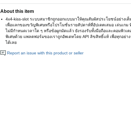
About this item
4x4-kiss-slot ระบบสมาชิกถูกออกแบบมาให้คุณสัมผัสประโยชน์อย่างเต็ม
เพื่อแลกของขวัญพิเศษหรือโปรโมชั่นรายสัปดาห์ที่อัปเดตเสมอ เล่นเกม 
ไม่มีกำหนดเวลาใด ๆ หรือข้อผูกมัดแล้ว ยังรองรับทั้งมือถือและคอมพิวเตอ
พิเศษด้วย แพลตฟอร์มของเราถูกอัพเดทโดย API ลิขสิทธิ์แท้ เพื่อทุกอย่า
ได้เลย
Report an issue with this product or seller