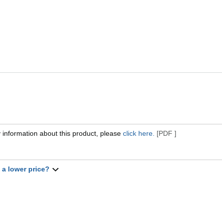
 information about this product, please
click here.
[PDF ]
t a lower price?