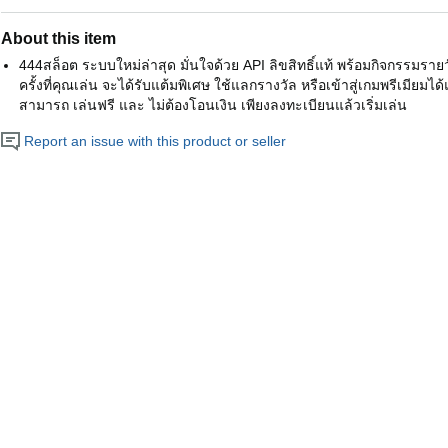
About this item
444สล็อต ระบบใหม่ล่าสุด มั่นใจด้วย API ลิขสิทธิ์แท้ พร้อมกิจกรรมรายวัน
ครั้งที่คุณเล่น จะได้รับแต้มพิเศษ ใช้แลกรางวัล หรือเข้าสู่เกมพรีเมียมได้แบ
สามารถ เล่นฟรี และ ไม่ต้องโอนเงิน เพียงลงทะเบียนแล้วเริ่มเล่น
Report an issue with this product or seller