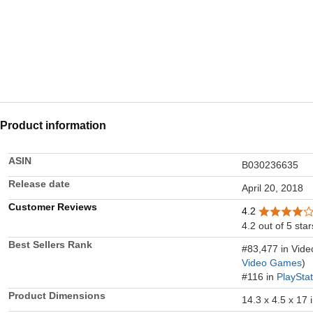
Product information
ASIN
B030236635
Release date
April 20, 2018
Customer Reviews
4.2
4.2 out of 5 star
Best Sellers Rank
#83,477 in Vid
Video Games
)
#116 in
PlaySta
Product Dimensions
14.3 x 4.5 x 17