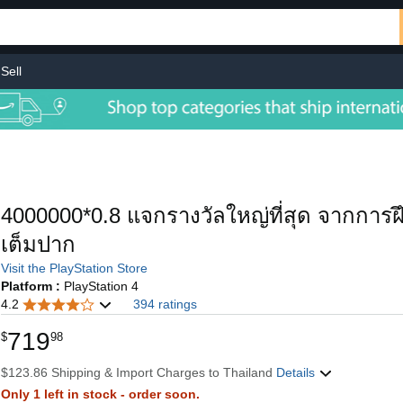
Sell
4000000*0.8 แจกรางวัลใหญ่ที่สุด จากการฝ
เต็มปาก
Visit the PlayStation Store
Platform :
PlayStation 4
4.2
394 ratings
719
$
98
$123.86 Shipping & Import Charges to Thailand
Details
Only 1 left in stock - order soon.