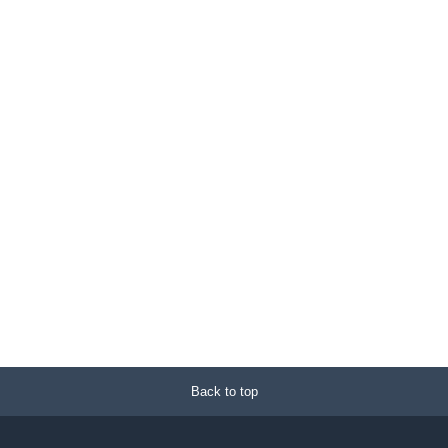
Back to top