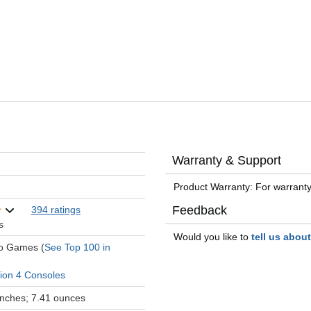
Warranty & Support
Product Warranty: For warranty
Feedback
394 ratings
s
Would you like to
tell us abou
eo Games (
See Top 100 in
tion 4 Consoles
 inches; 7.41 ounces