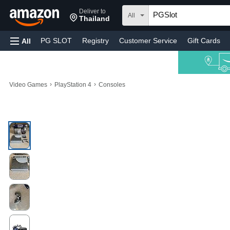
Deliver to
All
Thailand
PG SLOT
Registry
Customer Service
Gift Cards
All
›
›
Video Games
PlayStation 4
Consoles