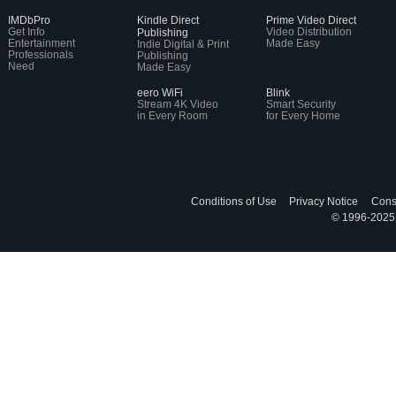
IMDbPro
Kindle Direct
Prime Video Direct
Get Info
Video Distribution
Publishing
Entertainment
Made Easy
Indie Digital & Print
Professionals
Publishing
Need
Made Easy
eero WiFi
Blink
Stream 4K Video
Smart Security
in Every Room
for Every Home
Conditions of Use
Privacy Notice
Cons
© 1996-2025, 