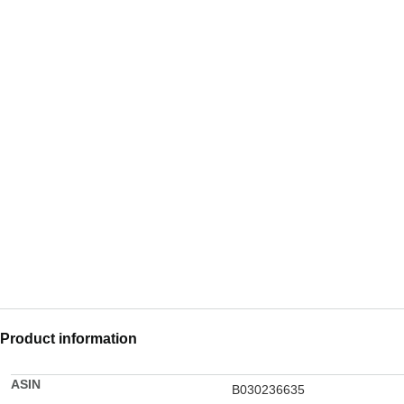
Product information
ASIN
B030236635