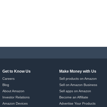
Get to Know Us
Make Money with Us
Careers
Sell products on Amazon
Blog
Sell on Amazon Business
About Amazon
Sell apps on Amazon
Investor Relations
Become an Affiliate
Amazon Devices
Advertise Your Products