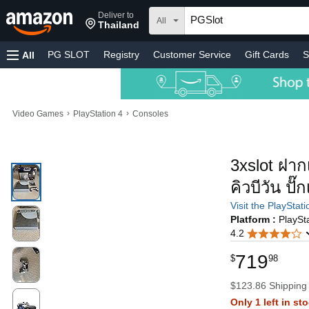
Deliver to
All
Thailand
PG SLOT
Registry
Customer Service
Gift Cards
S
All
›
›
Video Games
PlayStation 4
Consoles
3xslot ฝากเ
คิวบีวัน ป
Visit the PlayStat
Platform :
PlaySt
4.2
719
$
98
$123.86 Shipping
Only 1 left in st