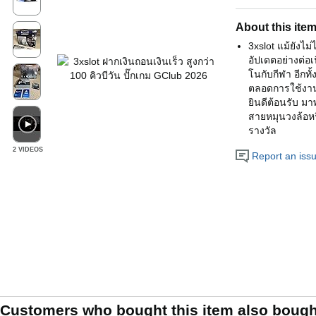
About this ite
3xslot แม้ยังไม
อัปเดตอย่างต่อเ
โนกับกีฬา อีกทั
ตลอดการใช้งาน 
ยินดีต้อนรับ ม
สายหมุนวงล้อหร
รางวัล
2 VIDEOS
Report an issue
Customers who bought this item also bough