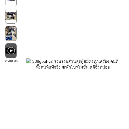
2 VIDEOS