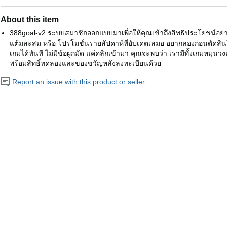
About this item
388goal-v2 ระบบสมาชิกออกแบบมาเพื่อให้คุณเข้าถึงสิทธิประโยชน์อย่าง
แต้มสะสม หรือ โปรโมชั่นรายสัปดาห์ที่อัปเดตเสมอ อยากลองก่อนตัดสิน
เกมได้ทันที ไม่มีข้อผูกมัด แค่คลิกเข้ามา คุณจะพบว่า เรามีทั้งเกมหมุน
พร้อมสิทธิ์ทดลองและของขวัญหลังลงทะเบียนด้วย
Report an issue with this product or seller