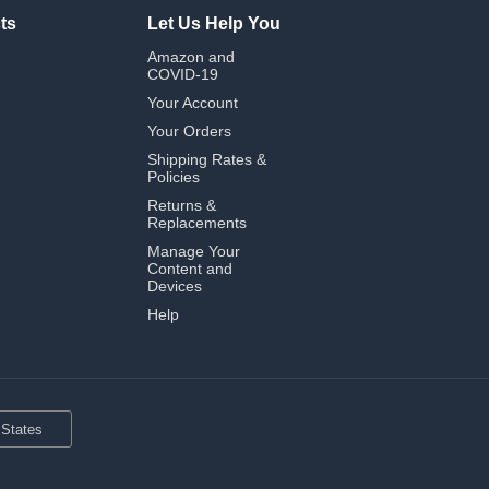
ts
Let Us Help You
Amazon and
COVID-19
Your Account
Your Orders
Shipping Rates &
Policies
Returns &
Replacements
Manage Your
Content and
Devices
Help
 States