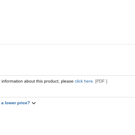
 information about this product, please
click here.
[PDF ]
t a lower price?