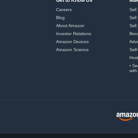
Get to Know Us
Mak
Careers
Sell
Blog
Sell
About Amazon
Sell
Investor Relations
Beco
Amazon Devices
Adve
Amazon Science
Self
Hos
›
Se
with