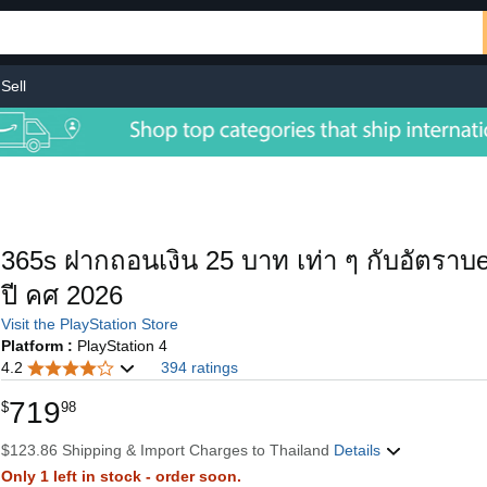
Sell
365s ฝากถอนเงิน 25 บาท เท่า ๆ กับอัตราบe
ปี คศ 2026
Visit the PlayStation Store
Platform :
PlayStation 4
4.2
394 ratings
719
$
98
$123.86 Shipping & Import Charges to Thailand
Details
Only 1 left in stock - order soon.