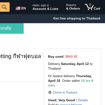
0
Returns
Hello, sign in
EN
& Orders
Cart
Account & Lists
Get free shipping to Thailand
tting กีฬาฟุตบอล
Buy used:
$860.85
Delivery
Saturday, April 12
to
Thailand
Or fastest delivery
Thursday,
April 10
. Order within
16 hrs 8
mins
Deliver to
Thailand
Used: Very Good
|
Details
Sold by
jerseys4thewin