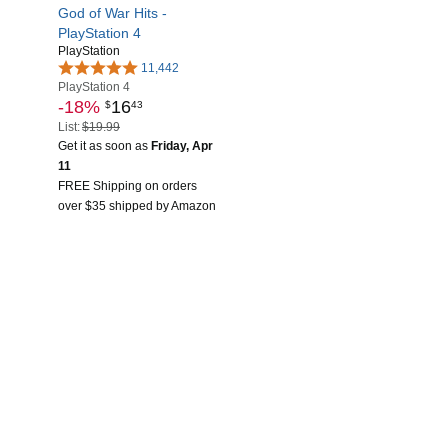
God of War Hits -
PlayStation 4
PlayStation
11,442
PlayStation 4
-18%
16
$
43
List:
$19.99
Get it as soon as
Friday, Apr
11
FREE Shipping on orders
over $35 shipped by Amazon