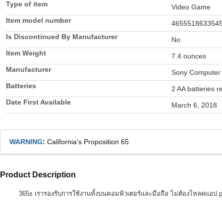
Type of item
Video Game
Item model number
465551863354
Is Discontinued By Manufacturer
No
Item Weight
7.4 ounces
Manufacturer
Sony Computer 
Batteries
2 AA batteries r
Date First Available
March 6, 2018
WARNING
:
California’s Proposition 65
Product Description
365s เรารองรับการใช้งานทั้งบนคอมพิวเตอร์และมือถือ ไม่ต้องโหลดแอป p pg