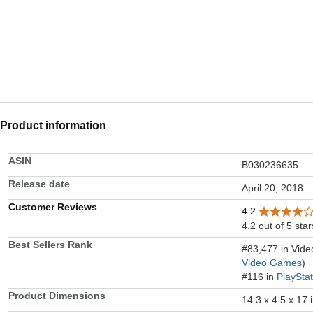
Product information
ASIN
B030236635
Release date
April 20, 2018
Customer Reviews
4.2
4.2 out of 5 star
Best Sellers Rank
#83,477 in Vid
Video Games
)
#116 in
PlaySta
Product Dimensions
14.3 x 4.5 x 17