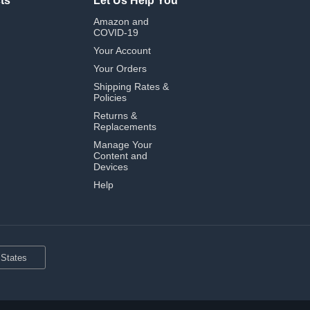
ts
Let Us Help You
Amazon and
COVID-19
Your Account
Your Orders
Shipping Rates &
Policies
Returns &
Replacements
Manage Your
Content and
Devices
Help
 States