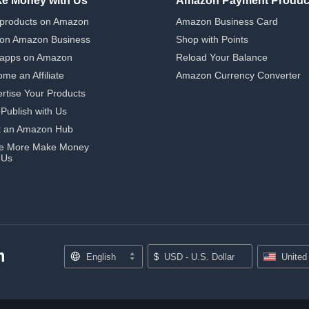
e Money with Us
Amazon Payment Produc
 products on Amazon
Amazon Business Card
 on Amazon Business
Shop with Points
 apps on Amazon
Reload Your Balance
me an Affiliate
Amazon Currency Converter
rtise Your Products
-Publish with Us
t an Amazon Hub
e More Make Money
 Us
English
$
USD - U.S. Dollar
United