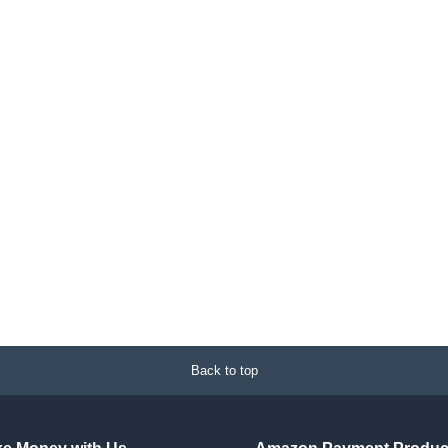
Back to top