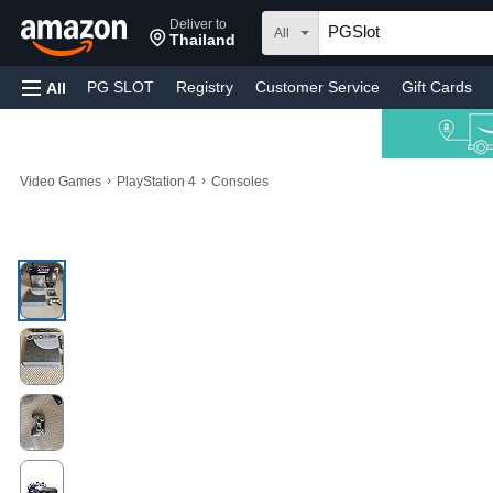
Deliver to
All
Thailand
PG SLOT
Registry
Customer Service
Gift Cards
All
›
›
Video Games
PlayStation 4
Consoles