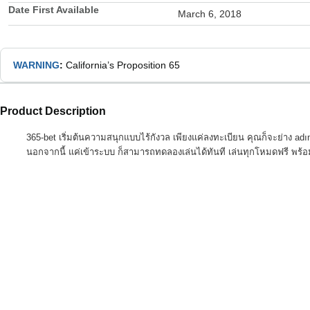
Date First Available
March 6, 2018
WARNING
:
California’s Proposition 65
Product Description
365-bet เริ่มต้นความสนุกแบบไร้กังวล เพียงแค่ลงทะเบียน คุณก็จะย่าง adım
นอกจากนี้ แค่เข้าระบบ ก็สามารถทดลองเล่นได้ทันที เล่นทุกโหมดฟรี พร้