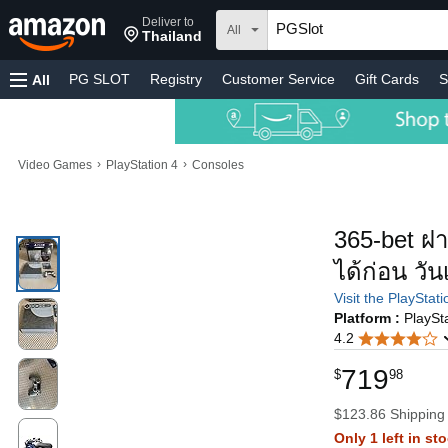
Deliver to
All
Thailand
PG SLOT
Registry
Customer Service
Gift Cards
S
All
›
›
Video Games
PlayStation 4
Consoles
365-bet ฝ
ได้ก่อน วั
Visit the PlayStat
Platform :
PlaySt
4.2
719
$
98
$123.86 Shipping
Only 1 left in st