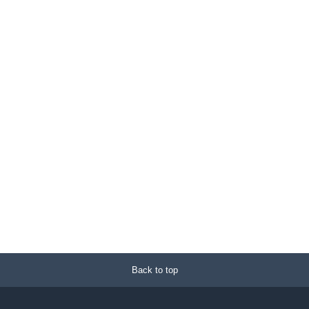
Back to top