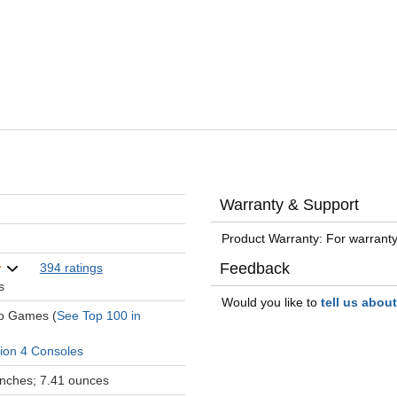
Warranty & Support
Product Warranty: For warranty
Feedback
394 ratings
s
Would you like to
tell us abou
eo Games (
See Top 100 in
tion 4 Consoles
 inches; 7.41 ounces