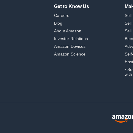
Get to Know Us
Mak
Careers
Sell
Blog
Sell
About Amazon
Sell
Investor Relations
Beco
Amazon Devices
Adve
Amazon Science
Self
Hos
›
Se
with