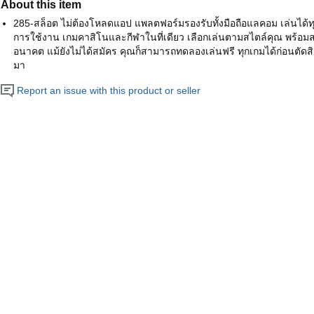
About this item
285-สล็อต ไม่ต้องโหลดแอป แพลตฟอร์มรองรับทั้งมือถือแลคอม เล่นได้ท
การใช้งาน เกมคาสิโนและกีฬาในที่เดียว เลือกเล่นตามสไตล์คุณ พร้
อนาคต แม้ยังไม่ได้สมัคร คุณก็สามารถทดลองเล่นฟรี ทุกเกมได้ก่อนตัดสิน
มา
Report an issue with this product or seller