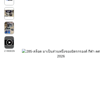
2 VIDEOS