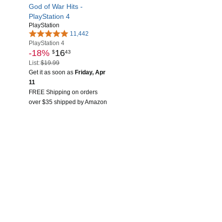
God of War Hits -
PlayStation 4
PlayStation
11,442
PlayStation 4
-18%
16
$
43
List:
$19.99
Get it as soon as
Friday, Apr
11
FREE Shipping on orders
over $35 shipped by Amazon