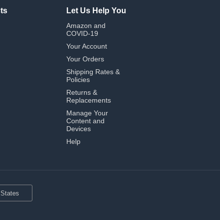
ts
Let Us Help You
Amazon and
COVID-19
Your Account
Your Orders
Shipping Rates &
Policies
Returns &
Replacements
Manage Your
Content and
Devices
Help
 States