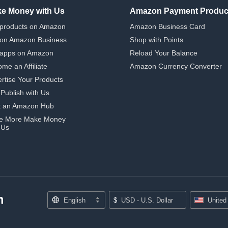
e Money with Us
Amazon Payment Produc
 products on Amazon
Amazon Business Card
 on Amazon Business
Shop with Points
 apps on Amazon
Reload Your Balance
me an Affiliate
Amazon Currency Converter
rtise Your Products
-Publish with Us
t an Amazon Hub
e More Make Money
 Us
English
$
USD - U.S. Dollar
United