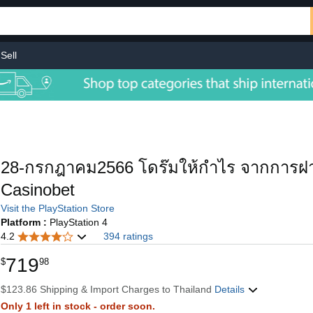
Sell
28-กรกฎาคม2566 โดร๊มให้กำไร จากการ
Casinobet
Visit the PlayStation Store
Platform :
PlayStation 4
4.2
394 ratings
719
$
98
$123.86 Shipping & Import Charges to Thailand
Details
Only 1 left in stock - order soon.