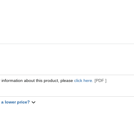
 information about this product, please
click here.
[PDF ]
t a lower price?