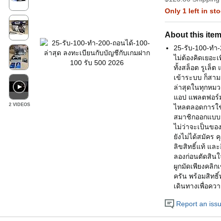
Only 1 left in st
About this ite
25-รับ-100-ทํา
ไม่ต้องคิดเยอะ
ทั้งสล็อต รูเล็
เข้าระบบ ก็สาม
ล่าสุดในทุกหมว
แอป แพลตฟอร์ม
2 VIDEOS
ไหลตลอดการใช้ง
สมาชิกออกแบบมาเ
ไม่ว่าจะเป็นขอ
ยังไม่ได้สมัค
ลิขสิทธิ์แท้ แล
ลองก่อนตัดสินใ
ผูกมัดเพียงคลิก
ครัน พร้อมสิทธ
เดินทางเพื่อควา
Report an issue