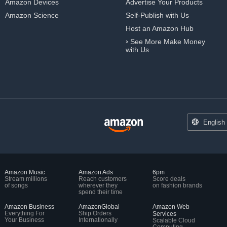
Amazon Devices
Advertise Your Products
Amazon Science
Self-Publish with Us
Host an Amazon Hub
›
See More Make Money
with Us
English
Amazon Music
Amazon Ads
6pm
Stream millions
Reach customers
Score deals
of songs
wherever they
on fashion brands
spend their time
Amazon Business
AmazonGlobal
Amazon Web
Everything For
Ship Orders
Services
Your Business
Internationally
Scalable Cloud
Computing