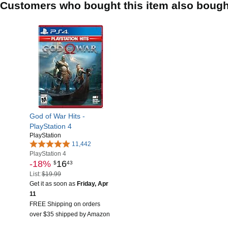
Customers who bought this item also bough
God of War Hits -
PlayStation 4
PlayStation
11,442
PlayStation 4
-18%
16
$
43
List:
$19.99
Get it as soon as
Friday, Apr
11
FREE Shipping on orders
over $35 shipped by Amazon