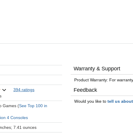
Warranty & Support
Product Warranty: For warranty
Feedback
394 ratings
s
Would you like to
tell us abou
eo Games (
See Top 100 in
tion 4 Consoles
 inches; 7.41 ounces