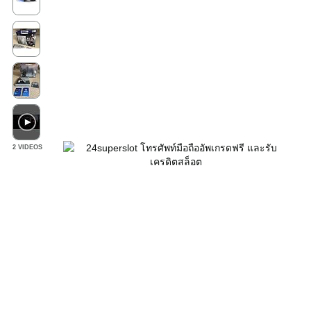
2 VIDEOS