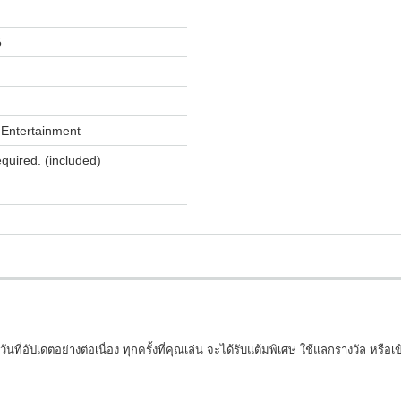
5
Entertainment
equired. (included)
ที่อัปเดตอย่างต่อเนื่อง ทุกครั้งที่คุณเล่น จะได้รับแต้มพิเศษ ใช้แลกรางวัล หรือเข