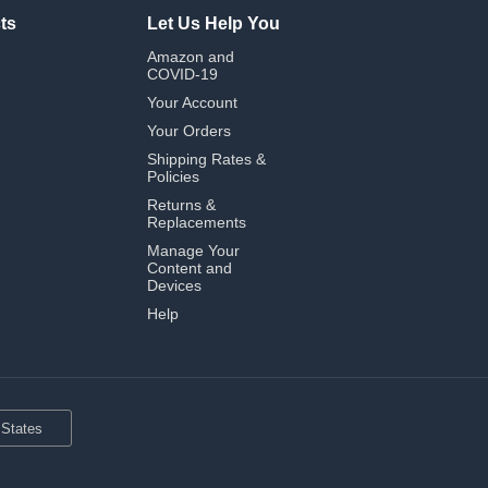
ts
Let Us Help You
Amazon and
COVID-19
Your Account
Your Orders
Shipping Rates &
Policies
Returns &
Replacements
Manage Your
Content and
Devices
Help
 States