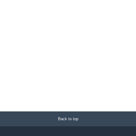
Back to top