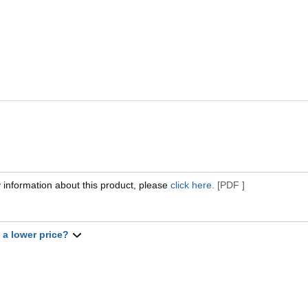
 information about this product, please
click here.
[PDF ]
t a lower price?