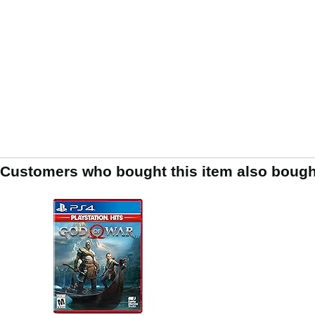
Customers who bought this item also bough