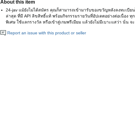
About this item
24-jav แม้ยังไม่ได้สมัคร คุณก็สามารถเข้ามารับของขวัญหลังลงทะเบียนไ
ล่าสุด ที่มี API ลิขสิทธิ์แท้ พร้อมกิจกรรมรายวันที่อัปเดตอย่างต่อเนื่อง ทุก
พิเศษ ใช้แลกรางวัล หรือเข้าสู่เกมพรีเมียม แล้วยังไม่มีเบาะแสว่า นั่น 
Report an issue with this product or seller