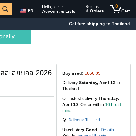
0
Returns
Hello, sign in
EN
& Orders
Cart
Account & Lists
Get free shipping to Thailand
มวอลเลยบอล 2026
Buy used:
$860.85
Delivery
Saturday, April 12
to
Thailand
Or fastest delivery
Thursday,
April 10
. Order within
16 hrs 8
mins
Deliver to
Thailand
Used: Very Good
|
Details
Sold by
jerseys4thewin