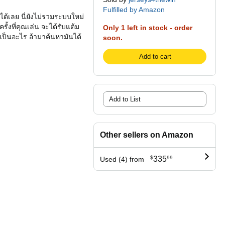
Fulfilled by Amazon
ด้เลย นี่ยังไม่รวมระบบใหม่
ครั้งที่คุณเล่น จะได้รับแต้ม
Only 1 left in stock - order
จะเป็นอะไร อ้ามาค้นหามันได้
soon.
Add to cart
Add to List
Other sellers on Amazon
$
335
99
Used (4) from