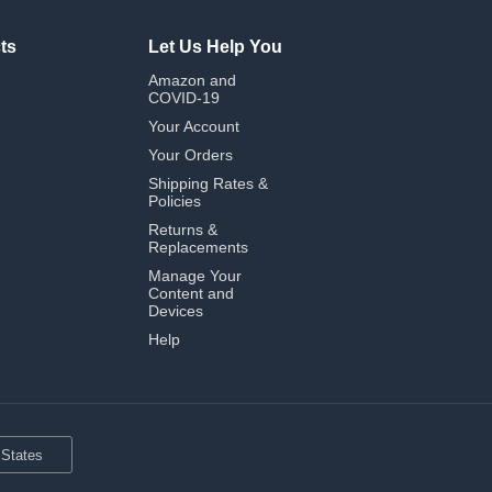
ts
Let Us Help You
Amazon and
COVID-19
Your Account
Your Orders
Shipping Rates &
Policies
Returns &
Replacements
Manage Your
Content and
Devices
Help
 States