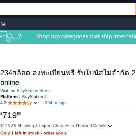
Sell
234สล็อต ลงทะเบียนฟรี รับโบนัสไม่จำกัด 
online
Visit the PlayStation Store
Platform :
PlayStation 4
4.2
394 ratings
719
$
98
$123.86 Shipping & Import Charges to Thailand
Details
Only 1 left in stock - order soon.