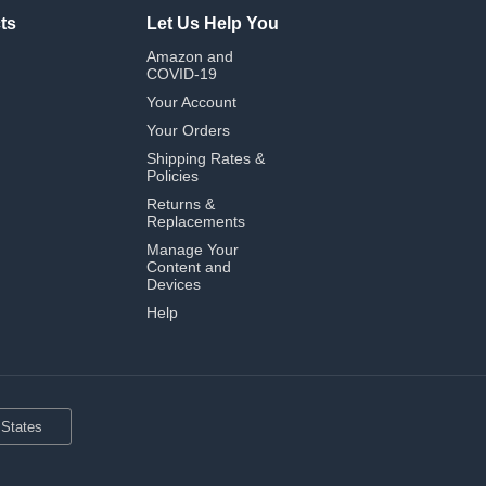
ts
Let Us Help You
Amazon and
COVID-19
Your Account
Your Orders
Shipping Rates &
Policies
Returns &
Replacements
Manage Your
Content and
Devices
Help
 States