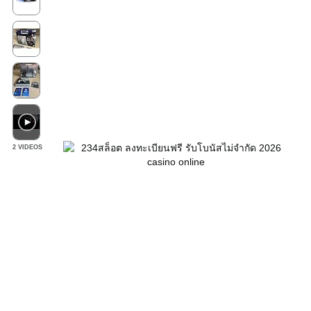
2 VIDEOS