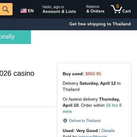
0
Returns
Hello, sign in
EN
& Orders
Cart
Account & Lists
Get free shipping to Thailand
2026 casino
Buy used:
$860.85
Delivery
Saturday, April 12
to
Thailand
Or fastest delivery
Thursday,
April 10
. Order within
16 hrs 8
mins
Deliver to
Thailand
Used: Very Good
|
Details
Sold by
jerseys4thewin