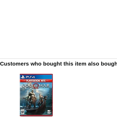
Customers who bought this item also bough