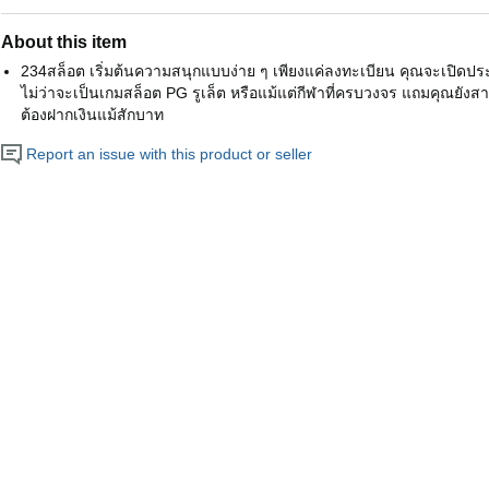
About this item
234สล็อต เริ่มต้นความสนุกแบบง่าย ๆ เพียงแค่ลงทะเบียน คุณจะเปิดประ
ไม่ว่าจะเป็นเกมสล็อต PG รูเล็ต หรือแม้แต่กีฬาที่ครบวงจร แถมคุณยัง
ต้องฝากเงินแม้สักบาท
Report an issue with this product or seller