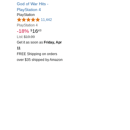
God of War Hits -
PlayStation 4
PlayStation
11,442
PlayStation 4
-18%
16
$
43
List:
$19.99
Get it as soon as
Friday, Apr
11
FREE Shipping on orders
over $35 shipped by Amazon