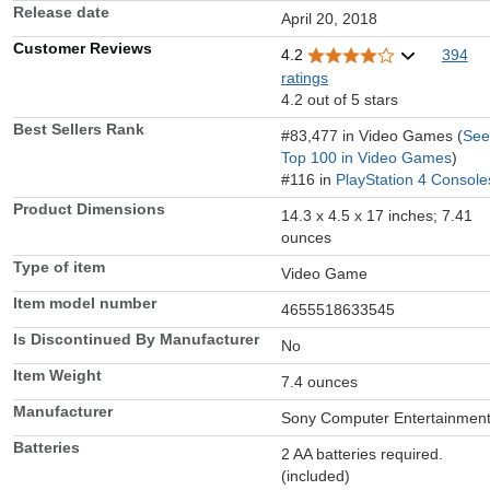
Release date
April 20, 2018
Customer Reviews
4.2
394
ratings
4.2 out of 5 stars
Best Sellers Rank
#83,477 in Video Games (
See
Top 100 in Video Games
)
#116 in
PlayStation 4 Console
Product Dimensions
14.3 x 4.5 x 17 inches; 7.41
ounces
Type of item
Video Game
Item model number
4655518633545
Is Discontinued By Manufacturer
No
Item Weight
7.4 ounces
Manufacturer
Sony Computer Entertainmen
Batteries
2 AA batteries required.
(included)