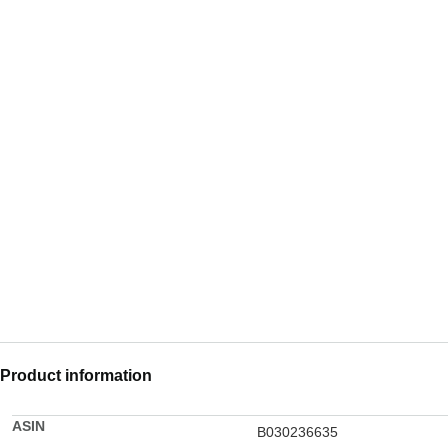
Product information
ASIN
B030236635