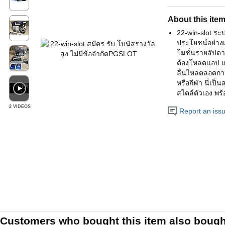
About this ite
22-win-slot ระ
ประโยชน์อย่างเ
โมชั่นรายสัปดาห
ต้องโหลดแอป แ
ลื่นไหลตลอดกา
หรือกีฬา นี่เป็น
สไตล์ตัวเอง พ
2 VIDEOS
Report an issue
Customers who bought this item also bough