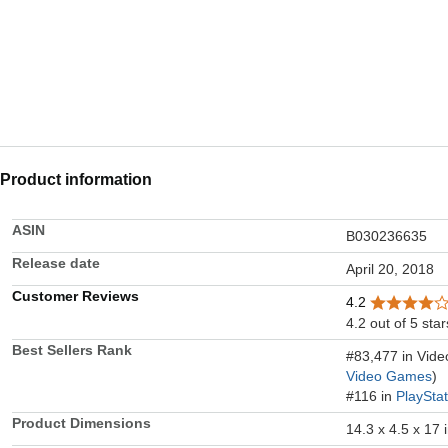
Product information
ASIN
B030236635
Release date
April 20, 2018
Customer Reviews
4.2
4.2 out of 5 star
Best Sellers Rank
#83,477 in Vid
Video Games
)
#116 in
PlaySta
Product Dimensions
14.3 x 4.5 x 17