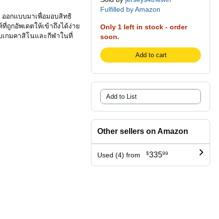
Fulfilled by Amazon
 ออกแบบมาเพื่อมอบสิทธิ
ถูกอัพเดตให้เข้าถึงได้ง่าย
Only 1 left in stock - order
ับเกมคาสิโนและกีฬาในที่
soon.
Add to cart
Add to List
Other sellers on Amazon
$
335
99
Used (4) from