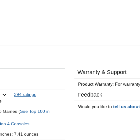
Warranty & Support
Product Warranty: For warranty
Feedback
394 ratings
s
Would you like to
tell us abou
eo Games (
See Top 100 in
tion 4 Consoles
 inches; 7.41 ounces