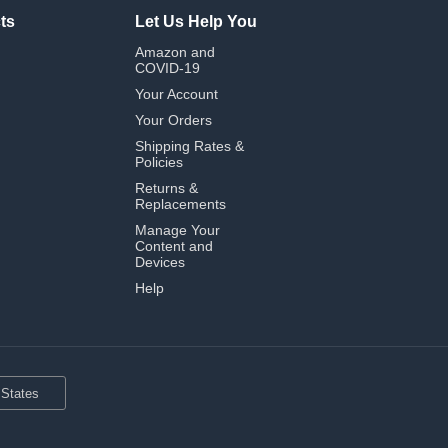
ts
Let Us Help You
Amazon and
COVID-19
Your Account
Your Orders
Shipping Rates &
Policies
Returns &
Replacements
Manage Your
Content and
Devices
Help
 States