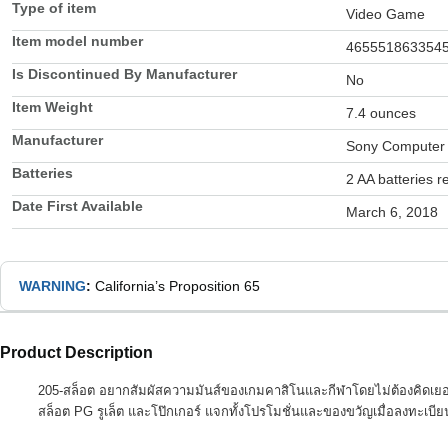
Type of item
Video Game
Item model number
465551863354
Is Discontinued By Manufacturer
No
Item Weight
7.4 ounces
Manufacturer
Sony Computer 
Batteries
2 AA batteries r
Date First Available
March 6, 2018
WARNING
:
California’s Proposition 65
Product Description
205-สล็อต อยากสัมผัสความมันส์ของเกมคาสิโนและกีฬาโดยไม่ต้องคิดเยอะ
สล็อต PG รูเล็ต และโป๊กเกอร์ แจกทั้งโปรโมชั่นและของขวัญเมื่อลงทะเบ