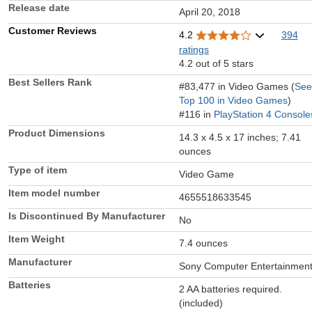
Release date
April 20, 2018
Customer Reviews
4.2
394
ratings
4.2 out of 5 stars
Best Sellers Rank
#83,477 in Video Games (
See
Top 100 in Video Games
)
#116 in
PlayStation 4 Console
Product Dimensions
14.3 x 4.5 x 17 inches; 7.41
ounces
Type of item
Video Game
Item model number
4655518633545
Is Discontinued By Manufacturer
No
Item Weight
7.4 ounces
Manufacturer
Sony Computer Entertainmen
Batteries
2 AA batteries required.
(included)