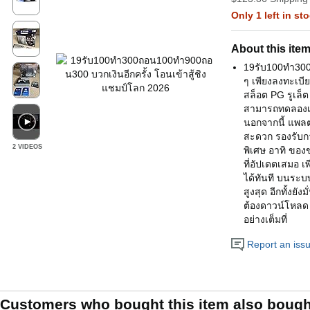
Only 1 left in st
About this ite
19รับ100ทํา30
ๆ เพียงลงทะเบี
สล็อต PG รูเล็
สามารถทดลองเล่
นอกจากนี้ แพลต
สะดวก รองรับกา
2 VIDEOS
พิเศษ อาทิ ขอ
ที่อัปเดตเสมอ 
ได้ทันที บนระบ
สูงสุด อีกทั้งยั
ต้องดาวน์โหลด 
อย่างเต็มที่
Report an issue
Customers who bought this item also bough