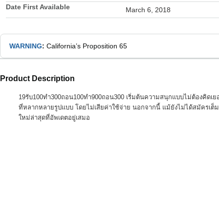
Date First Available
March 6, 2018
WARNING
:
California’s Proposition 65
Product Description
19รับ100ทํา300ถอน100ทำ900ถอน300 เริ่มต้นความสนุกแบบไม่ต้องคิดเยอะ 
ที่หลากหลายรูปแบบ โดยไม่เสียค่าใช้จ่าย นอกจากนี้ แม้ยังไม่ได้สมัครเต
ใหม่ล่าสุดที่อัพเดตอยู่เสมอ