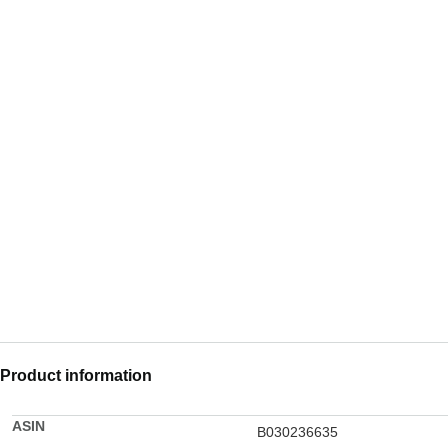
Product information
ASIN
B030236635