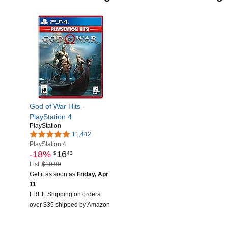
God of War Hits -
PlayStation 4
PlayStation
11,442
PlayStation 4
-18%
16
$
43
List:
$19.99
Get it as soon as
Friday, Apr
11
FREE Shipping on orders
over $35 shipped by Amazon