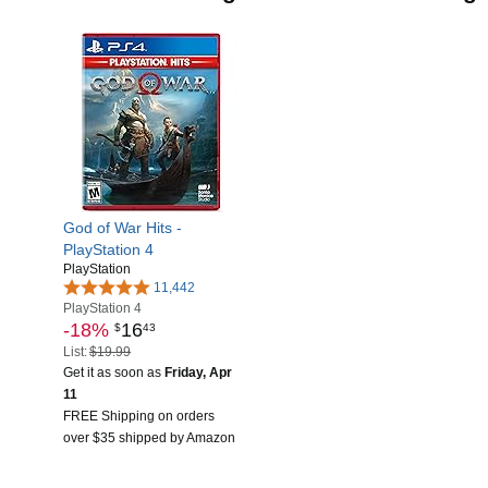
God of War Hits -
PlayStation 4
PlayStation
11,442
PlayStation 4
-18%
16
$
43
List:
$19.99
Get it as soon as
Friday, Apr
11
FREE Shipping on orders
over $35 shipped by Amazon