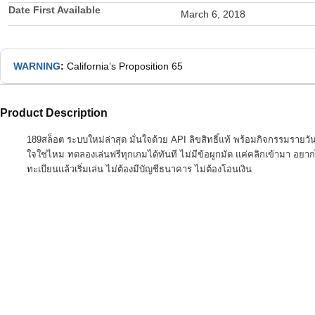
Date First Available
March 6, 2018
WARNING
:
California’s Proposition 65
Product Description
189สล็อต ระบบใหม่ล่าสุด มั่นใจด้วย API ลิขสิทธิ์แท้ พร้อมกิจกรรมรายวัน
ใจใช่ไหม ทดลองเล่นฟรีทุกเกมได้ทันที ไม่มีข้อผูกมัด แค่คลิกเข้ามา อย
ทะเบียนแล้วเริ่มเล่น ไม่ต้องมีบัญชีธนาคาร ไม่ต้องโอนเงิน