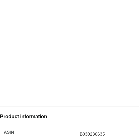
Product information
ASIN
B030236635