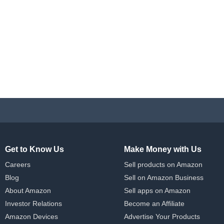
Get to Know Us
Make Money with Us
Careers
Sell products on Amazon
Blog
Sell on Amazon Business
About Amazon
Sell apps on Amazon
Investor Relations
Become an Affiliate
Amazon Devices
Advertise Your Products