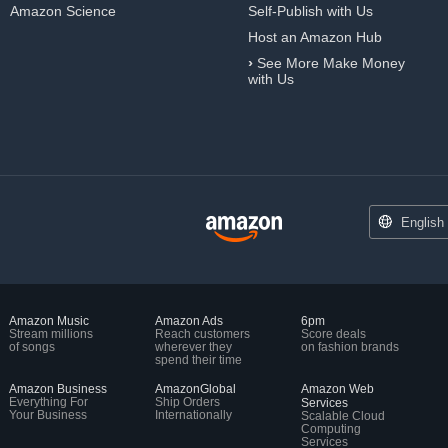
Amazon Science
Self-Publish with Us
Host an Amazon Hub
›
See More Make Money
with Us
English
Amazon Music
Amazon Ads
6pm
Stream millions
Reach customers
Score deals
of songs
wherever they
on fashion brands
spend their time
Amazon Business
AmazonGlobal
Amazon Web
Everything For
Ship Orders
Services
Your Business
Internationally
Scalable Cloud
Computing
Services