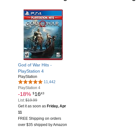
God of War Hits -
PlayStation 4
PlayStation
11,442
PlayStation 4
-18%
16
$
43
List:
$19.99
Get it as soon as
Friday, Apr
11
FREE Shipping on orders
over $35 shipped by Amazon