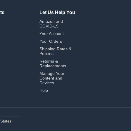
ts
Let Us Help You
Amazon and
COVID-19
Your Account
Your Orders
Shipping Rates &
Policies
Returns &
Replacements
Manage Your
Content and
Devices
Help
 States