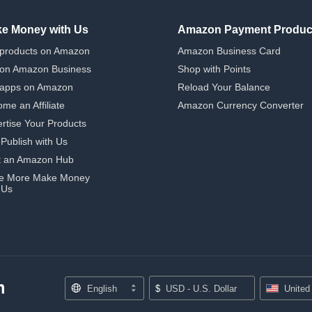
e Money with Us
Amazon Payment Produc
 products on Amazon
Amazon Business Card
 on Amazon Business
Shop with Points
 apps on Amazon
Reload Your Balance
me an Affiliate
Amazon Currency Converter
rtise Your Products
-Publish with Us
t an Amazon Hub
e More Make Money
 Us
English
$
USD - U.S. Dollar
United