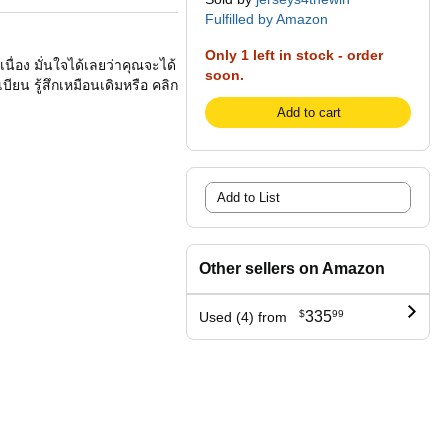
Fulfilled by Amazon
Only 1 left in stock - order
ื่อง มั่นใจได้เลยว่าคุณจะได้
soon.
ยน รู้สึกเหมือนเดิมหรือ คลิก
Add to cart
Add to List
Other sellers on Amazon
$
335
99
Used (4) from