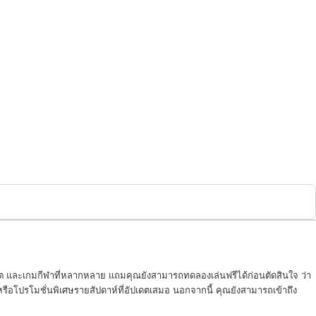
เล็ต และเกมกีฬาที่หลากหลาย แถมคุณยังสามารถทดลองเล่นฟรีได้ก่อนตัดสินใจ ว่า
รือโปรโมชั่นพิเศษรายสัปดาห์ที่อัปเดตเสมอ นอกจากนี้ คุณยังสามารถเข้าถึง