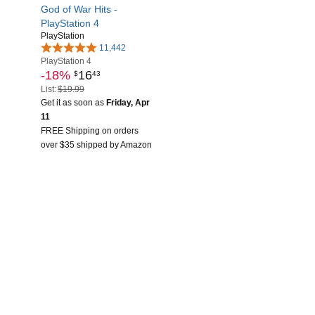
God of War Hits -
PlayStation 4
PlayStation
11,442
PlayStation 4
-18%
16
$
43
List:
$19.99
Get it as soon as
Friday, Apr
11
FREE Shipping on orders
over $35 shipped by Amazon