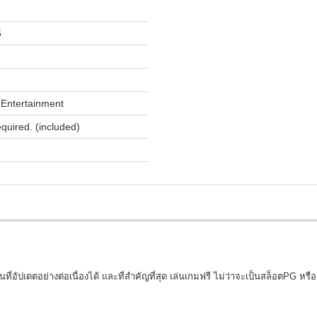
5
Entertainment
equired. (included)
ัปเดตอย่างต่อเนื่องได้ และที่สำคัญที่สุด เล่นเกมฟรี ไม่ว่าจะเป็นสล็อตPG หรือร