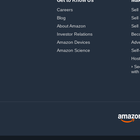
Get to Know Us
Mak
Careers
Sell
Blog
Sell
About Amazon
Sell
Investor Relations
Beco
Amazon Devices
Adve
Amazon Science
Self
Hos
›
Se
with