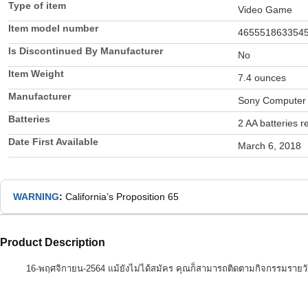
Type of item
Video Game
Item model number
465551863354
Is Discontinued By Manufacturer
No
Item Weight
7.4 ounces
Manufacturer
Sony Computer 
Batteries
2 AA batteries r
Date First Available
March 6, 2018
WARNING
:
California’s Proposition 65
Product Description
16-พฤศจิกายน-2564 แม้ยังไม่ได้สมัคร คุณก็สามารถติดตามกิจกรรมรายวันที่อ