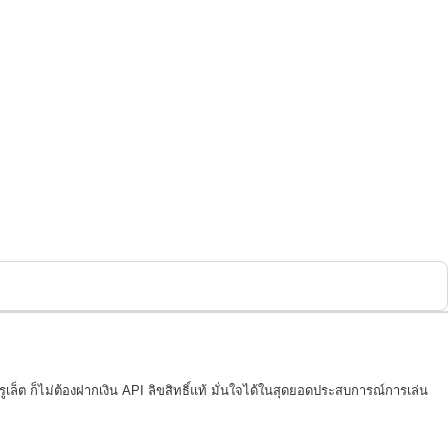
ูเล็ต ก็ไม่ต้องฝากเงิน API ลิขสิทธิ์แท้ มั่นใจได้ในสุดยอดประสบการณ์การเล่น