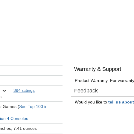
Warranty & Support
Product Warranty: For warranty
Feedback
394 ratings
s
Would you like to
tell us abou
eo Games (
See Top 100 in
tion 4 Consoles
 inches; 7.41 ounces