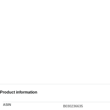
Product information
ASIN
B030236635