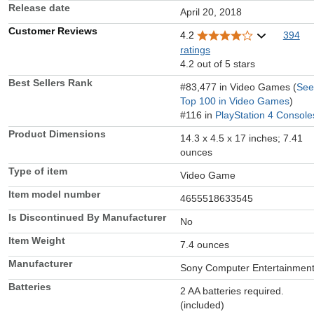
Release date
April 20, 2018
Customer Reviews
4.2
394
ratings
4.2 out of 5 stars
Best Sellers Rank
#83,477 in Video Games (
See
Top 100 in Video Games
)
#116 in
PlayStation 4 Console
Product Dimensions
14.3 x 4.5 x 17 inches; 7.41
ounces
Type of item
Video Game
Item model number
4655518633545
Is Discontinued By Manufacturer
No
Item Weight
7.4 ounces
Manufacturer
Sony Computer Entertainmen
Batteries
2 AA batteries required.
(included)