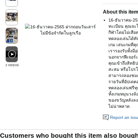
About this ite
16-ธันวาคม-256
ทะเบียน คุณจะไ
กีฬาโดยไม่เสีย
ทดลองเล่นได้ทั
เกม เล่นเกมที
เรารองรับทั้ง
นอกจากฟีเจอร์เก
คุณเข้าถึงสิทธิ
2 VIDEOS
สะสม หรือโปรโมช
สามารถลองชมคว
รายวันที่อัปเดต
ทดลองเล่นฟรีทุกเ
ทั้งเกมหมุนวงล
ของขวัญหลังลงทะ
ไม่น่าพลาด
Report an issue
Customers who bought this item also bough