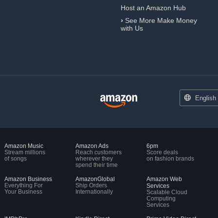
Host an Amazon Hub
›
See More Make Money
with Us
English
Amazon Music
Amazon Ads
6pm
Stream millions
Reach customers
Score deals
of songs
wherever they
on fashion brands
spend their time
Amazon Business
AmazonGlobal
Amazon Web
Everything For
Ship Orders
Services
Your Business
Internationally
Scalable Cloud
Computing
Services