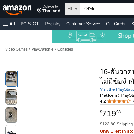
Deliver to
All
Thailand
PG SLOT
Registry
Customer Service
Gift Cards
S
All
›
›
Video Games
PlayStation 4
Consoles
16-ธันวาค
ไม่มีข้อจำก
Visit the PlayStat
Platform :
PlaySt
4.2
719
$
98
$123.86 Shipping
Only 1 left in st