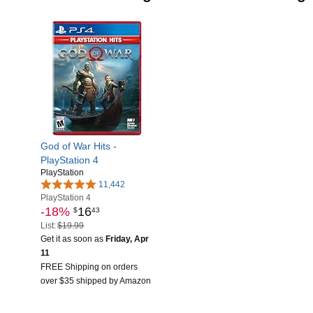
God of War Hits -
PlayStation 4
PlayStation
11,442
PlayStation 4
-18%
16
$
43
List:
$19.99
Get it as soon as
Friday, Apr
11
FREE Shipping on orders
over $35 shipped by Amazon