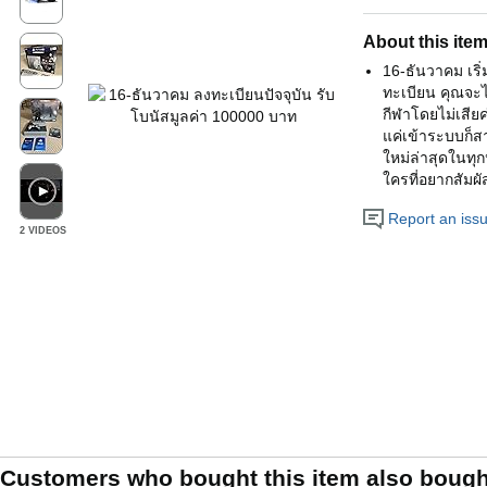
About this ite
16-ธันวาคม เริ
ทะเบียน คุณจะไ
กีฬาโดยไม่เสียค
แค่เข้าระบบก็ส
ใหม่ล่าสุดในทุก
ใครที่อยากสัมผ
Report an issue
2 VIDEOS
Customers who bought this item also bough