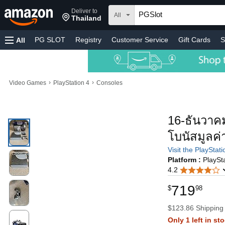
Deliver to
All
Thailand
PG SLOT
Registry
Customer Service
Gift Cards
S
All
›
›
Video Games
PlayStation 4
Consoles
16-ธันวาคม
โบนัสมูลค
Visit the PlayStat
Platform :
PlaySt
4.2
719
$
98
$123.86 Shipping
Only 1 left in st