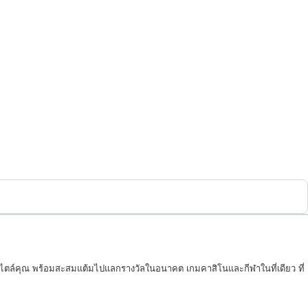
สไตล์คุณ พร้อมสะสมแต้มไปแลกรางวัลในอนาคต เกมคาสิโนและกีฬาในที่เดียว ที่