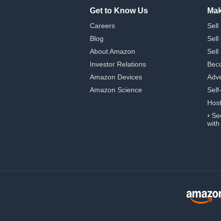
Get to Know Us
Mak
Careers
Sell
Blog
Sell
About Amazon
Sell
Investor Relations
Beco
Amazon Devices
Adve
Amazon Science
Self
Hos
›
Se
with