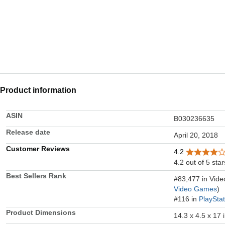
Product information
ASIN
B030236635
Release date
April 20, 2018
Customer Reviews
4.2
4.2 out of 5 star
Best Sellers Rank
#83,477 in Vid
Video Games
)
#116 in
PlaySta
Product Dimensions
14.3 x 4.5 x 17