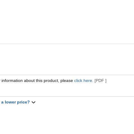
 information about this product, please
click here.
[PDF ]
t a lower price?