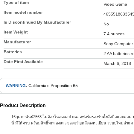
Type of item
Video Game
Item model number
465551863354
Is Discontinued By Manufacturer
No
Item Weight
7.4 ounces
Manufacturer
Sony Computer 
Batteries
2 AA batteries r
Date First Available
March 6, 2018
WARNING
:
California’s Proposition 65
Product Description
16กุมภาพันธ์2563 ไม่ต้องโหลดแอป แพลตฟอร์มรองรับทั้งมือถือและคอม พ
นี่ มีให้ครบ พร้อมสิทธิ์ทดลองและของขวัญหลังลงทะเบียน ระบบใหม่ล่าสุด มั