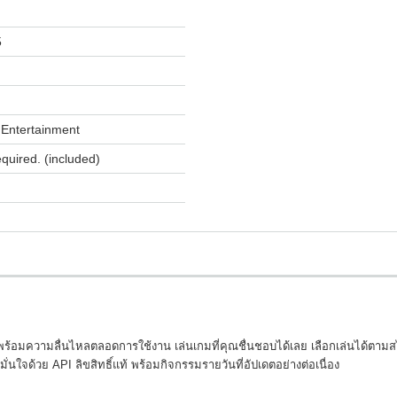
5
Entertainment
equired. (included)
ร้อมความลื่นไหลตลอดการใช้งาน เล่นเกมที่คุณชื่นชอบได้เลย เลือกเล่นได้ตาม
่นใจด้วย API ลิขสิทธิ์แท้ พร้อมกิจกรรมรายวันที่อัปเดตอย่างต่อเนื่อง