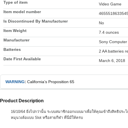
Type of item
Video Game
Item model number
465551863354
Is Discontinued By Manufacturer
No
Item Weight
7.4 ounces
Manufacturer
Sony Computer 
Batteries
2 AA batteries r
Date First Available
March 6, 2018
WARNING
:
California’s Proposition 65
Product Description
16/10/64 ยิ่งไปกว่านั้น ระบบสมาชิกออกแบบมาเพื่อให้คุณเข้าถึงสิทธิประ
หมุนวงล้อแบบ Slot หรือสายกีฬา ที่นี่มีให้ครบ