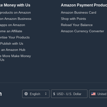
e Money with Us
Amazon Payment Produc
 products on Amazon
Amazon Business Card
 on Amazon Business
Shop with Points
 apps on Amazon
Reload Your Balance
me an Affiliate
Amazon Currency Converter
rtise Your Products
-Publish with Us
t an Amazon Hub
e More Make Money
 Us
English
$
USD - U.S. Dollar
United