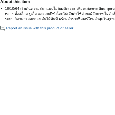
About this item
16/10/64 เริ่มต้นความสนุกแบบไม่ต้องคิดเยอะ เพียงแค่ลงทะเบียน คุณจ
หลาย ทั้งสล็อต รูเล็ต และเกมกีฬาโดยไม่เสียค่าใช้จ่ายแม้สักบาท ไม่จำเ
ระบบ ก็สามารถทดลองเล่นได้ทันที พร้อมสำรวจฟีเจอร์ใหม่ล่าสุดในทุก
Report an issue with this product or seller