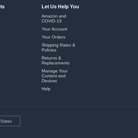
ts
Let Us Help You
Amazon and
COVID-19
Your Account
Your Orders
Shipping Rates &
Policies
Returns &
Replacements
Manage Your
Content and
Devices
Help
 States