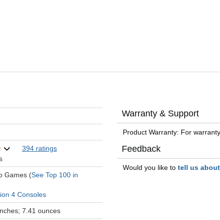
Warranty & Support
Product Warranty: For warranty
Feedback
394 ratings
s
Would you like to
tell us abou
eo Games (
See Top 100 in
tion 4 Consoles
 inches; 7.41 ounces