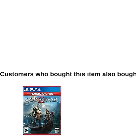
Customers who bought this item also bough