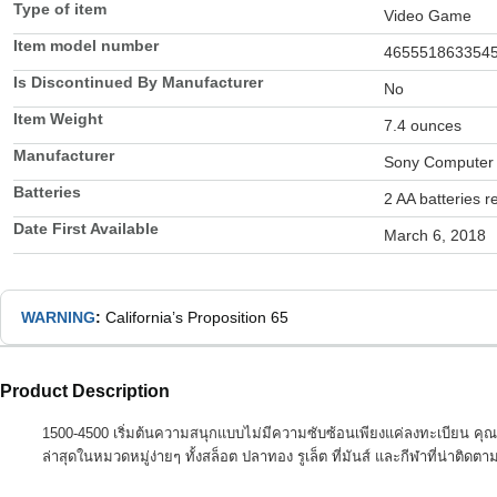
Type of item
Video Game
Item model number
465551863354
Is Discontinued By Manufacturer
No
Item Weight
7.4 ounces
Manufacturer
Sony Computer 
Batteries
2 AA batteries r
Date First Available
March 6, 2018
WARNING
:
California’s Proposition 65
Product Description
1500-4500 เริ่มต้นความสนุกแบบไม่มีความซับซ้อนเพียงแค่ลงทะเบียน คุณ
ล่าสุดในหมวดหมู่ง่ายๆ ทั้งสล็อต ปลาทอง รูเล็ต ที่มันส์ และกีฬาที่น่าติดตา