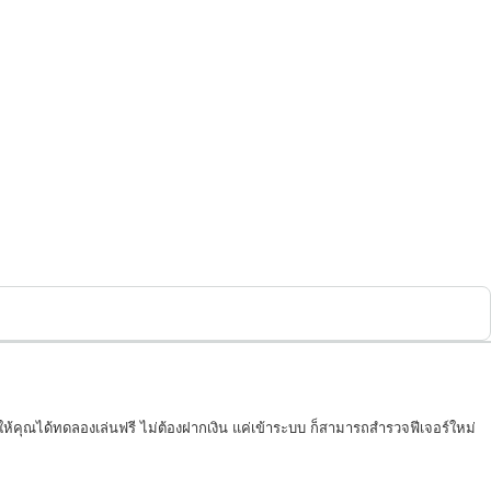
้คุณได้ทดลองเล่นฟรี ไม่ต้องฝากเงิน แค่เข้าระบบ ก็สามารถสำรวจฟีเจอร์ใหม่