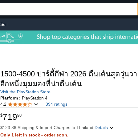
Sell
1500-4500 ปาร์ตี้กีฬา 2026 ตื่นเต้นสุดวุ่นว
อีกหนึ่งมุมมองที่น่าตื่นเต้น
Visit the PlayStation Store
Platform :
PlayStation 4
4.2
394 ratings
719
$
98
$123.86 Shipping & Import Charges to Thailand
Details
Only 1 left in stock - order soon.