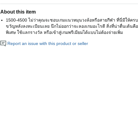
About this item
1500-4500 ไม่ว่าคุณจะชอบเกมแนวหมุนวงล้อหรือสายกีฬา ที่นี่มีให้คร
ขวัญหลังลงทะเบียนเลย นึกไม่ออกว่าจะลองเกมอะไรดี สิ่งที่น่าตื่นเต้นคือท
พิเศษ ใช้แลกรางวัล หรือเข้าสู่เกมพรีเมียมได้แบบไม่ต้องจ่ายเพิ่ม
Report an issue with this product or seller