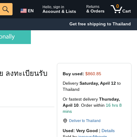
0
Returns
Hello, sign in
EN
& Orders
Cart
Account & Lists
Get free shipping to Thailand
าย ลงทะเบียนรับ
Buy used:
$860.85
Delivery
Saturday, April 12
to
Thailand
Or fastest delivery
Thursday,
April 10
. Order within
16 hrs 8
mins
Deliver to
Thailand
Used: Very Good
|
Details
Sold by
jerseys4thewin