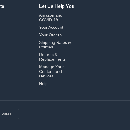
ts
Let Us Help You
Amazon and
COVID-19
Your Account
Your Orders
Shipping Rates &
Policies
Returns &
Replacements
Manage Your
Content and
Devices
Help
 States