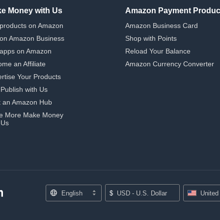
e Money with Us
Amazon Payment Produc
 products on Amazon
Amazon Business Card
 on Amazon Business
Shop with Points
 apps on Amazon
Reload Your Balance
me an Affiliate
Amazon Currency Converter
rtise Your Products
-Publish with Us
t an Amazon Hub
e More Make Money
 Us
English
$
USD - U.S. Dollar
United