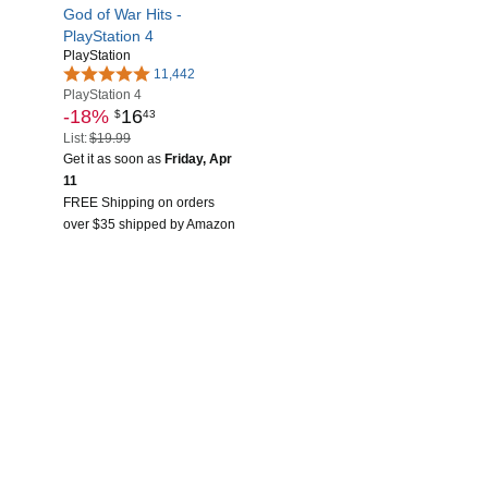
God of War Hits -
PlayStation 4
PlayStation
11,442
PlayStation 4
-18%
16
$
43
List:
$19.99
Get it as soon as
Friday, Apr
11
FREE Shipping on orders
over $35 shipped by Amazon