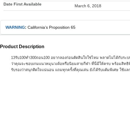
Date First Available
March 6, 2018
WARNING
:
California’s Proposition 65
Product Description
13รับ100ทํา300ถอน100 อยากลองก่อนตัดสินใจใช่ไหม พลาดไม่ได้กับระบบท
ว่าคุณจะชอบเกมแนวหมุนวงล้อหรือนิยมสายกีฬา ที่นี่มีให้ครบ พร้อมสิทธิพิเ
รับรองว่าสนุกติดใจแน่นอน แถมทุกครั้งที่คุณเล่น ยังได้รับแต้มพิเศษ ใช้แลก