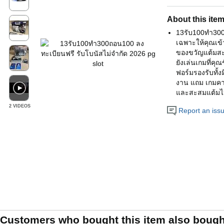
About this ite
13รับ100ทํา30
เฉพาะให้คุณเข้า
ของขวัญแต้มสะส
ยังเล่นเกมที่ค
ฟอร์มรองรับทั้
งาน แถม เกมคาส
และสะสมแต้มไ
2 VIDEOS
Report an issue
Customers who bought this item also bough