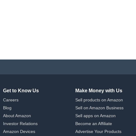
Get to Know Us
Make Money with Us
Careers
Sell products on Amazon
Blog
Sell on Amazon Business
About Amazon
Sell apps on Amazon
Investor Relations
Become an Affiliate
Amazon Devices
Advertise Your Products