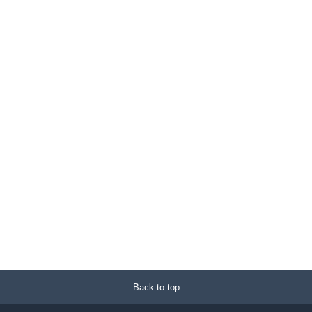
Back to top