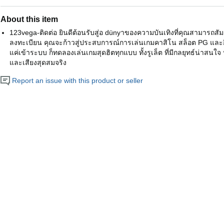
About this item
123vega-ติดต่อ ยินดีต้อนรับสู่อ dünyาของความบันเทิงที่คุณสามารถสัมผ
ลงทะเบียน คุณจะก้าวสู่ประสบการณ์การเล่นเกมคาสิโน สล็อต PG และกีฬ
แค่เข้าระบบ ก็ทดลองเล่นเกมสุดฮิตทุกแบบ ทั้งรูเล็ต ที่มีกลยุทธ์น่าสนใ
และเสียงสุดสมจริง
Report an issue with this product or seller