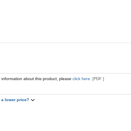
 information about this product, please
click here.
[PDF ]
t a lower price?