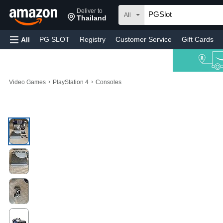
Deliver to
All
Thailand
PG SLOT
Registry
Customer Service
Gift Cards
All
›
›
Video Games
PlayStation 4
Consoles