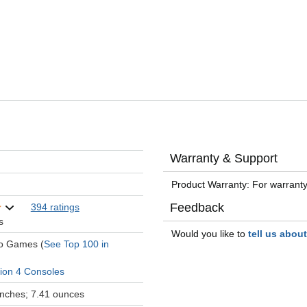
Warranty & Support
Product Warranty: For warranty
Feedback
394 ratings
s
Would you like to
tell us abou
eo Games (
See Top 100 in
tion 4 Consoles
 inches; 7.41 ounces