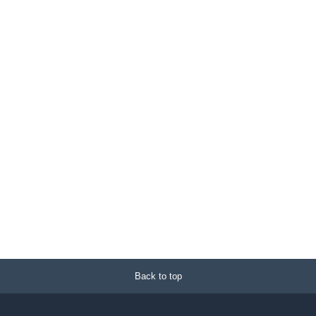
Back to top