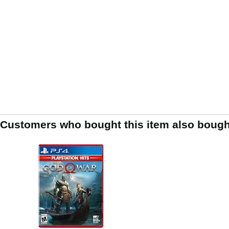
Customers who bought this item also bough