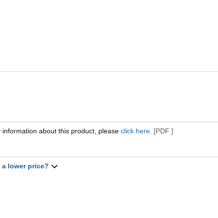
 information about this product, please
click here.
[PDF ]
t a lower price?