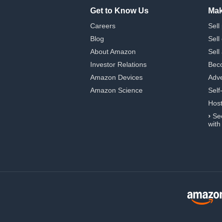
Get to Know Us
Mak
Careers
Sell
Blog
Sell
About Amazon
Sell
Investor Relations
Beco
Amazon Devices
Adve
Amazon Science
Self
Hos
›
Se
with