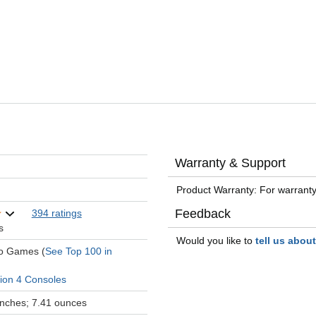
Warranty & Support
Product Warranty: For warranty
Feedback
394 ratings
s
Would you like to
tell us abou
eo Games (
See Top 100 in
tion 4 Consoles
 inches; 7.41 ounces