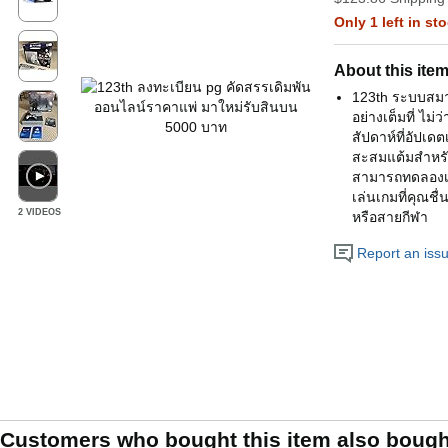
Only 1 left in st
About this ite
123th ระบบสมาช
อย่างเต็มที่ ไ
สัปดาห์ที่อัปเด
สะสมแต้มสำหรั
สามารถทดลองเล่น
เล่นเกมที่คุณช
2 VIDEOS
หรือสายกีฬา
Report an issue
Customers who bought this item also bough