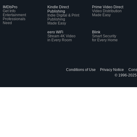
IMDbPro
Kindle Direct
Prime Video Direct
Get Info
Video Distribution
Publishing
Entertainment
Made Easy
Indie Digital & Print
Professionals
Publishing
Need
Made Easy
eero WiFi
Blink
Stream 4K Video
Smart Security
in Every Room
for Every Home
Conditions of Use
Privacy Notice
Cons
© 1996-2025, 