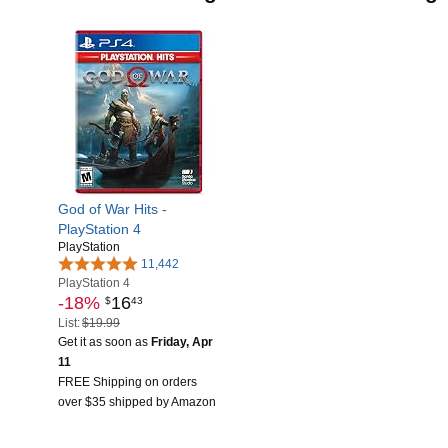
God of War Hits -
PlayStation 4
PlayStation
11,442
PlayStation 4
-18%
16
$
43
List:
$19.99
Get it as soon as
Friday, Apr
11
FREE Shipping on orders
over $35 shipped by Amazon