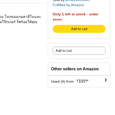
Fulfilled by Amazon
Only 1 left in stock - order
บียน โลกของเกมคาสิโนและ
soon.
มโป๊กเกอร์ ก็พร้อมให้คุณ
Add to cart
Add to List
Other sellers on Amazon
$
335
99
Used (4) from