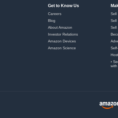
Get to Know Us
Mak
Careers
Sell
Blog
Sell
About Amazon
Sell
Investor Relations
Beco
Amazon Devices
Adve
Amazon Science
Self
Hos
›
Se
with