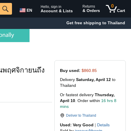
0
Returns
Hello, sign in
EN
& Orders
Cart
Account & Lists
Get free shipping to Thailand
อนพฤศจิกายนถึง
Buy used:
$860.85
Delivery
Saturday, April 12
to
Thailand
Or fastest delivery
Thursday,
April 10
. Order within
16 hrs 8
mins
Deliver to
Thailand
Used: Very Good
|
Details
Sold by
jerseys4thewin