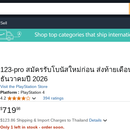
Sell
123-pro สมัครรับโบนัสใหม่ก่อน ส่งท้ายเดื
ธันวาคมปี 2026
Visit the PlayStation Store
Platform :
PlayStation 4
4.2
394 ratings
719
$
98
$123.86 Shipping & Import Charges to Thailand
Details
Only 1 left in stock - order soon.