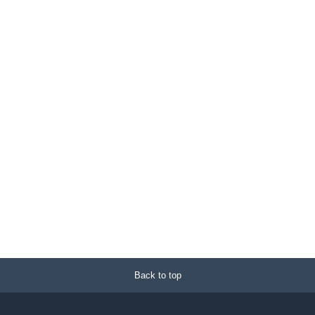
Back to top