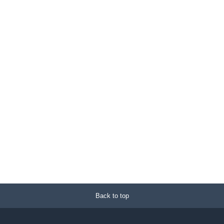
Back to top