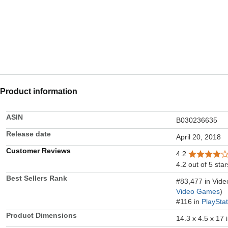
Product information
ASIN
B030236635
Release date
April 20, 2018
Customer Reviews
4.2
4.2 out of 5 star
Best Sellers Rank
#83,477 in Vid
Video Games
)
#116 in
PlaySta
Product Dimensions
14.3 x 4.5 x 17