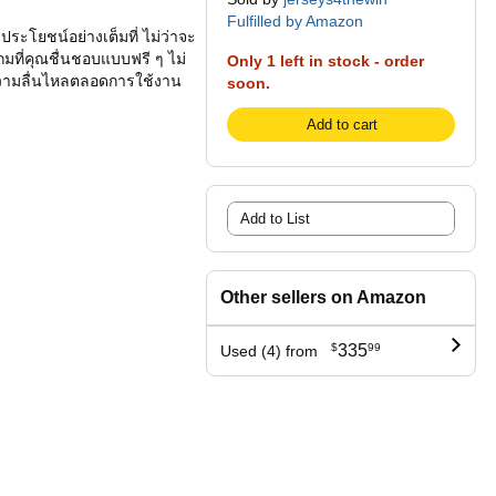
Fulfilled by Amazon
ระโยชน์อย่างเต็มที่ ไม่ว่าจะ
มที่คุณชื่นชอบแบบฟรี ๆ ไม่
Only 1 left in stock - order
ความลื่นไหลตลอดการใช้งาน
soon.
Add to cart
Add to List
Other sellers on Amazon
$
335
99
Used (4) from