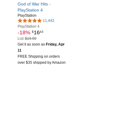
God of War Hits -
PlayStation 4
PlayStation
11,442
PlayStation 4
-18%
16
$
43
List:
$19.99
Get it as soon as
Friday, Apr
11
FREE Shipping on orders
over $35 shipped by Amazon