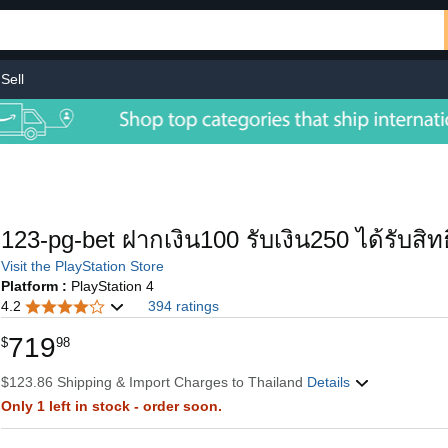
Sell
123-pg-bet ฝากเงิน100 รับเงิน250 ได้รับสิท
Visit the PlayStation Store
Platform :
PlayStation 4
4.2
394 ratings
719
$
98
$123.86 Shipping & Import Charges to Thailand
Details
Only 1 left in stock - order soon.