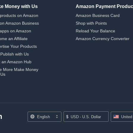
e Money with Us
Amazon Payment Produc
 products on Amazon
Amazon Business Card
 on Amazon Business
Shop with Points
 apps on Amazon
Reload Your Balance
me an Affiliate
Amazon Currency Converter
rtise Your Products
-Publish with Us
t an Amazon Hub
e More Make Money
 Us
English
$
USD - U.S. Dollar
United