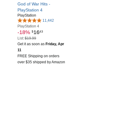
God of War Hits -
PlayStation 4
PlayStation
11,442
PlayStation 4
-18%
16
$
43
List:
$19.99
Get it as soon as
Friday, Apr
11
FREE Shipping on orders
over $35 shipped by Amazon