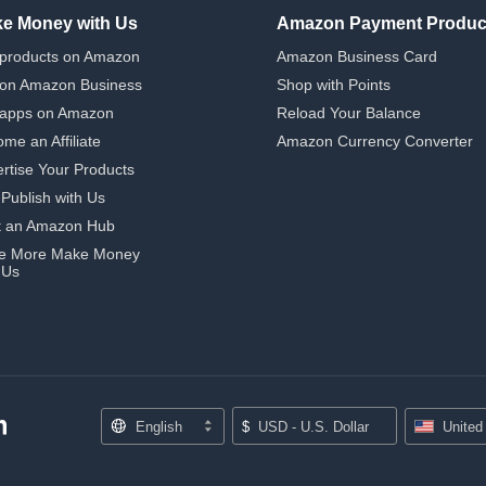
e Money with Us
Amazon Payment Produc
 products on Amazon
Amazon Business Card
 on Amazon Business
Shop with Points
 apps on Amazon
Reload Your Balance
me an Affiliate
Amazon Currency Converter
rtise Your Products
-Publish with Us
t an Amazon Hub
e More Make Money
 Us
English
$
USD - U.S. Dollar
United