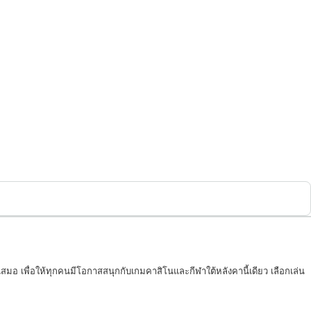
สมอ เพื่อให้ทุกคนมีโอกาสสนุกกับเกมคาสิโนและกีฬาใต้หลังคานี้เดียว เลือกเล่น