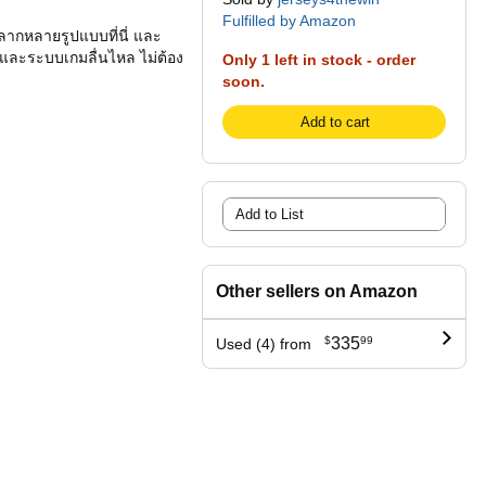
Fulfilled by Amazon
ลากหลายรูปแบบที่นี่ และ
ย และระบบเกมลื่นไหล ไม่ต้อง
Only 1 left in stock - order
soon.
Add to cart
Add to List
Other sellers on Amazon
$
335
99
Used (4) from