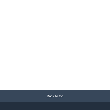
Back to top