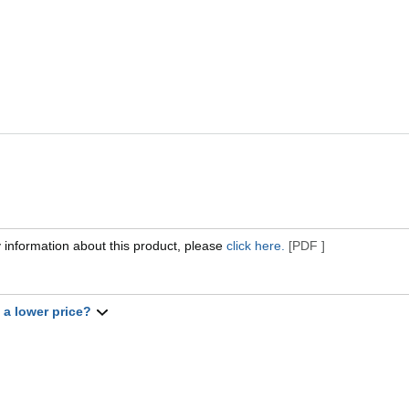
 information about this product, please
click here.
[PDF ]
t a lower price?