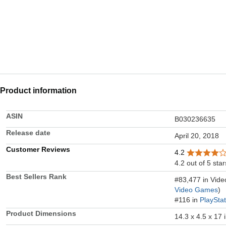
Product information
ASIN
B030236635
Release date
April 20, 2018
Customer Reviews
4.2
4.2 out of 5 star
Best Sellers Rank
#83,477 in Vid
Video Games
)
#116 in
PlaySta
Product Dimensions
14.3 x 4.5 x 17