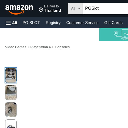
Deliver to
All
Thailand
PG SLOT
Registry
Customer Service
Gift Cards
All
›
›
Video Games
PlayStation 4
Consoles