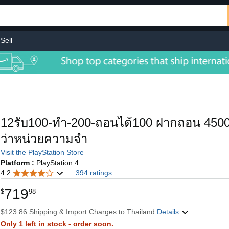
Sell
12รับ100-ทํา-200-ถอนได้100 ฝากถอน 4500
ว่าหน่วยความจำ
Visit the PlayStation Store
Platform :
PlayStation 4
4.2
394 ratings
719
$
98
$123.86 Shipping & Import Charges to Thailand
Details
Only 1 left in stock - order soon.