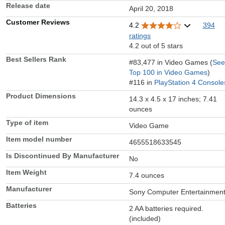
Release date
April 20, 2018
Customer Reviews
4.2
394
ratings
4.2 out of 5 stars
Best Sellers Rank
#83,477 in Video Games (
See
Top 100 in Video Games
)
#116 in
PlayStation 4 Console
Product Dimensions
14.3 x 4.5 x 17 inches; 7.41
ounces
Type of item
Video Game
Item model number
4655518633545
Is Discontinued By Manufacturer
No
Item Weight
7.4 ounces
Manufacturer
Sony Computer Entertainmen
Batteries
2 AA batteries required.
(included)