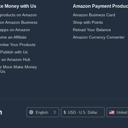
e Money with Us
Amazon Payment Produc
 products on Amazon
Amazon Business Card
 on Amazon Business
Shop with Points
 apps on Amazon
Reload Your Balance
me an Affiliate
Amazon Currency Converter
rtise Your Products
-Publish with Us
t an Amazon Hub
e More Make Money
 Us
English
$
USD - U.S. Dollar
United