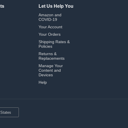
ts
Let Us Help You
Amazon and
COVID-19
Your Account
Your Orders
Shipping Rates &
Policies
Returns &
Replacements
Manage Your
Content and
Devices
Help
 States