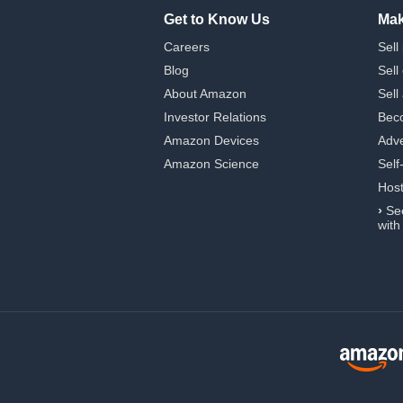
Get to Know Us
Mak
Careers
Sell
Blog
Sell
About Amazon
Sell
Investor Relations
Beco
Amazon Devices
Adve
Amazon Science
Self
Hos
›
Se
with