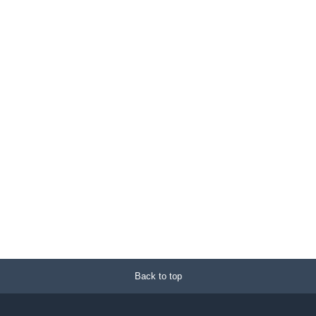
Back to top