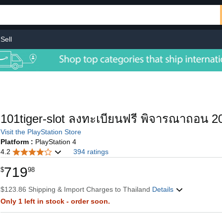
Sell
101tiger-slot ลงทะเบียนฟรี พิจารณาถอน 20
Visit the PlayStation Store
Platform :
PlayStation 4
4.2
394 ratings
719
$
98
$123.86 Shipping & Import Charges to Thailand
Details
Only 1 left in stock - order soon.