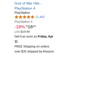
God of War Hits -
PlayStation 4
PlayStation
11,442
PlayStation 4
-18%
16
$
43
List:
$19.99
Get it as soon as
Friday, Apr
11
FREE Shipping on orders
over $35 shipped by Amazon