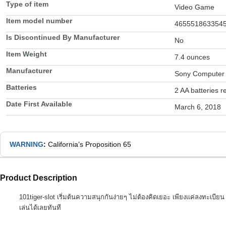
Type of item
Video Game
Item model number
465551863354
Is Discontinued By Manufacturer
No
Item Weight
7.4 ounces
Manufacturer
Sony Computer 
Batteries
2 AA batteries r
Date First Available
March 6, 2018
WARNING
:
California’s Proposition 65
Product Description
101tiger-slot เริ่มต้นความสนุกกันง่ายๆ ไม่ต้องคิดเยอะ เพียงแค่ลงทะเบีย
เล่นได้เลยทันที