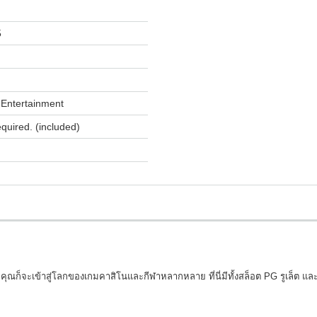
5
Entertainment
equired. (included)
น คุณก็จะเข้าสู่โลกของเกมคาสิโนและกีฬาหลากหลาย ที่นี่มีทั้งสล็อต PG รูเล็ต แ