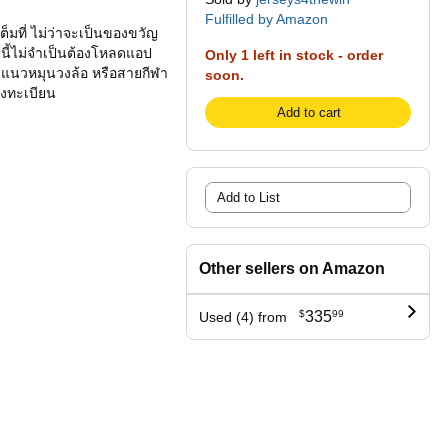
Fulfilled by Amazon
็มที่ ไม่ว่าจะเป็นของขวัญ
นี้ไม่จำเป็นต้องโหลดแอป
Only 1 left in stock - order
กมแนวหมุนวงล้อ หรือสายกีฬา
soon.
ลงทะเบียน
Add to cart
Add to List
Other sellers on Amazon
$
335
99
Used (4) from