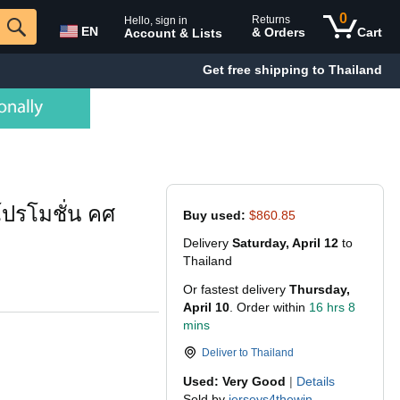
0
Returns
Hello, sign in
EN
& Orders
Cart
Account & Lists
Get free shipping to Thailand
โปรโมชั่น คศ
Buy used:
$860.85
Delivery
Saturday, April 12
to
Thailand
Or fastest delivery
Thursday,
April 10
. Order within
16 hrs 8
mins
Deliver to
Thailand
Used: Very Good
|
Details
Sold by
jerseys4thewin