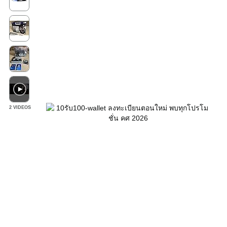
2 VIDEOS