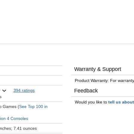
Warranty & Support
Product Warranty: For warranty
Feedback
394 ratings
s
Would you like to
tell us abou
eo Games (
See Top 100 in
tion 4 Consoles
 inches; 7.41 ounces