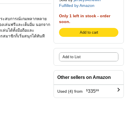
Fulfilled by Amazon
Only 1 left in stock - order
ผัสประสบการณ์เกมหลากหลาย
soon.
องเล่นฟรีและเต็มอิ่ม นอกจาก
่นได้ทั้งมือถือและ
Add to cart
มาชิกก็เริ่มสนุกได้ทันที
Add to List
Other sellers on Amazon
$
335
99
Used (4) from