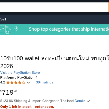
Sell
10รับ100-wallet ลงทะเบียนตอนใหม่ พบทุก
2026
Visit the PlayStation Store
Platform :
PlayStation 4
4.2
394 ratings
719
$
98
$123.86 Shipping & Import Charges to Thailand
Details
Only 1 left in stock - order soon.