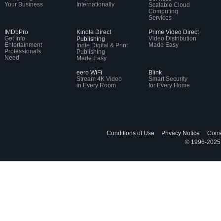
Your Business
Internationally
Scalable Cloud
Computing
Services
IMDbPro
Kindle Direct
Prime Video Direct
Get Info
Video Distribution
Publishing
Entertainment
Made Easy
Indie Digital & Print
Professionals
Publishing
Need
Made Easy
eero WiFi
Blink
Stream 4K Video
Smart Security
in Every Room
for Every Home
Conditions of Use
Privacy Notice
Cons
© 1996-2025, 