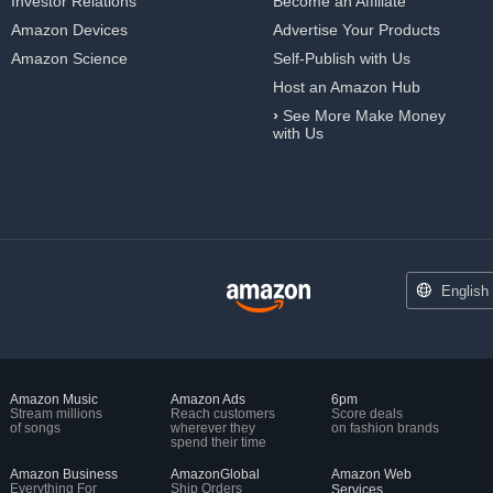
Investor Relations
Become an Affiliate
Amazon Devices
Advertise Your Products
Amazon Science
Self-Publish with Us
Host an Amazon Hub
›
See More Make Money
with Us
English
Amazon Music
Amazon Ads
6pm
Stream millions
Reach customers
Score deals
of songs
wherever they
on fashion brands
spend their time
Amazon Business
AmazonGlobal
Amazon Web
Everything For
Ship Orders
Services