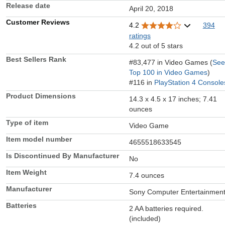
Release date
April 20, 2018
Customer Reviews
4.2
394
ratings
4.2 out of 5 stars
Best Sellers Rank
#83,477 in Video Games (
See
Top 100 in Video Games
)
#116 in
PlayStation 4 Console
Product Dimensions
14.3 x 4.5 x 17 inches; 7.41
ounces
Type of item
Video Game
Item model number
4655518633545
Is Discontinued By Manufacturer
No
Item Weight
7.4 ounces
Manufacturer
Sony Computer Entertainmen
Batteries
2 AA batteries required.
(included)