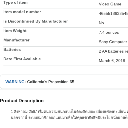
Type of item
Video Game
Item model number
465551863354
Is Discontinued By Manufacturer
No
Item Weight
7.4 ounces
Manufacturer
Sony Computer 
Batteries
2 AA batteries r
Date First Available
March 6, 2018
WARNING
:
California’s Proposition 65
Product Description
1-สิงหาคม-2567 เริ่มต้นความสนุกแบบไม่ต้องคิดเยอะ เพียงแค่ลงทะเบียน 
นอกจากนี้ ระบบสมาชิกออกแบบมาเพื่อให้คุณเข้าถึงสิทธิประโยชน์อย่างเต็