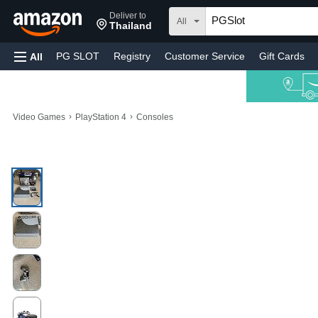
Deliver to
All
Thailand
PG SLOT
Registry
Customer Service
Gift Cards
All
›
›
Video Games
PlayStation 4
Consoles