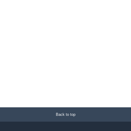
Back to top