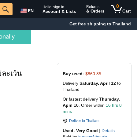
0
Returns
Hello, sign in
EN
& Orders
Cart
Account & Lists
Get free shipping to Thailand
่ละเว้น
Buy used:
$860.85
Delivery
Saturday, April 12
to
Thailand
Or fastest delivery
Thursday,
April 10
. Order within
16 hrs 8
mins
Deliver to
Thailand
Used: Very Good
|
Details
Sold by
jerseys4thewin