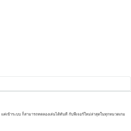
 แค่เข้าระบบ ก็สามารถทดลองเล่นได้ทันที กับฟีเจอร์ใหม่ล่าสุดในทุกหมวดเกม