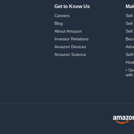
Get to Know Us
Mak
Careers
Sell
Blog
Sell
About Amazon
Sell
Investor Relations
Beco
Amazon Devices
Adve
Amazon Science
Self
Hos
›
Se
with