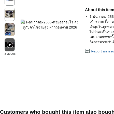
About this ite
1-ธันวาคม-2565
เข้าระบบ ก็สาม
ล่าสุดในทุกหมวด
ไม่ว่าจะเป็นขอ
เสมอ นอกจากนี้
กิจกรรมรายวันที
Report an issue
2 VIDEOS
Customers who bought this item also bough