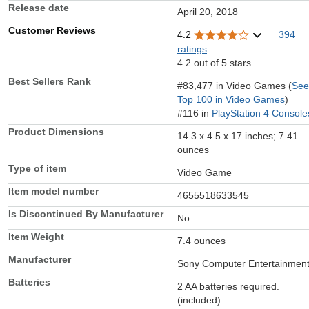
Release date
April 20, 2018
Customer Reviews
4.2
394
ratings
4.2 out of 5 stars
Best Sellers Rank
#83,477 in Video Games (
See
Top 100 in Video Games
)
#116 in
PlayStation 4 Console
Product Dimensions
14.3 x 4.5 x 17 inches; 7.41
ounces
Type of item
Video Game
Item model number
4655518633545
Is Discontinued By Manufacturer
No
Item Weight
7.4 ounces
Manufacturer
Sony Computer Entertainmen
Batteries
2 AA batteries required.
(included)