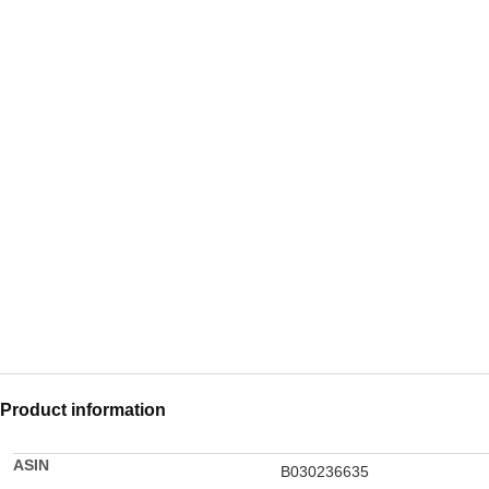
Product information
ASIN
B030236635