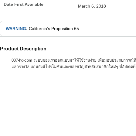
Date First Available
March 6, 2018
WARNING
:
California’s Proposition 65
Product Description
037-hd-com ระบบของเราออกแบบมาให้ใช้งานง่าย เพื่อมอบประสบการณ์ท
แลกรางวัล แถมยังมีโปรโมชั่นและของขวัญสำหรับสมาชิกใหม่ๆ ที่อัปเดตเ