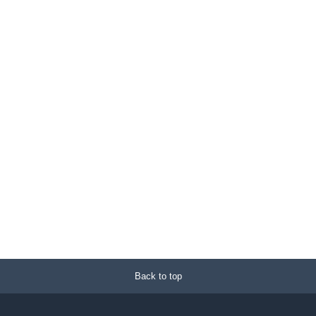
Back to top