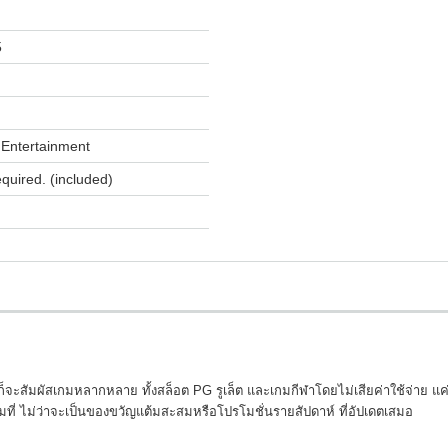
5
Entertainment
equired. (included)
็จะสัมผัสเกมหลากหลาย ทั้งสล็อต PG รูเล็ต และเกมกีฬาโดยไม่เสียค่าใช้จ่าย แค
มที่ ไม่ว่าจะเป็นของขวัญแต้มสะสมหรือโปรโมชั่นรายสัปดาห์ ที่อัปเดตเสมอ