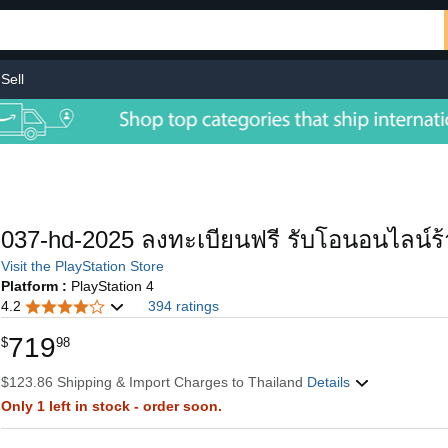
Sell
037-hd-2025 ลงทะเบียนฟรี รับโอนอนไลน์ร
Visit the PlayStation Store
Platform :
PlayStation 4
4.2
394 ratings
719
$
98
$123.86 Shipping & Import Charges to Thailand
Details
Only 1 left in stock - order soon.