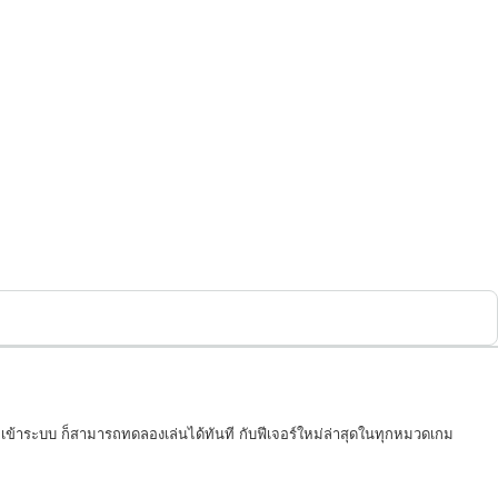
่เข้าระบบ ก็สามารถทดลองเล่นได้ทันที กับฟีเจอร์ใหม่ล่าสุดในทุกหมวดเกม