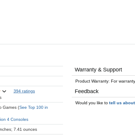
Warranty & Support
Product Warranty: For warranty
Feedback
394 ratings
s
Would you like to
tell us abou
eo Games (
See Top 100 in
tion 4 Consoles
 inches; 7.41 ounces