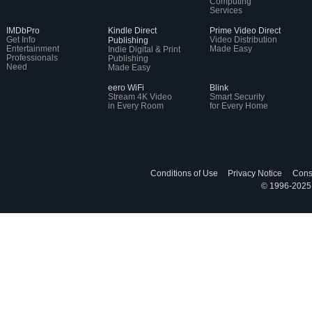
Computing
Services
IMDbPro
Kindle Direct
Prime Video Direct
Get Info
Video Distribution
Publishing
Entertainment
Made Easy
Indie Digital & Print
Professionals
Publishing
Need
Made Easy
eero WiFi
Blink
Stream 4K Video
Smart Security
in Every Room
for Every Home
Conditions of Use
Privacy Notice
Cons
© 1996-2025, 