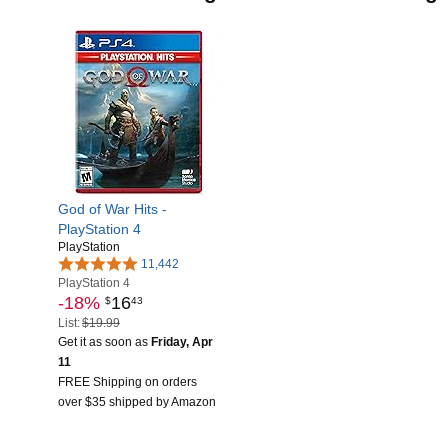
God of War Hits -
PlayStation 4
PlayStation
11,442
PlayStation 4
-18%
16
$
43
List:
$19.99
Get it as soon as
Friday, Apr
11
FREE Shipping on orders
over $35 shipped by Amazon