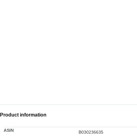
Product information
ASIN
B030236635