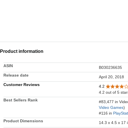
Product information
ASIN
B030236635
Release date
April 20, 2018
Customer Reviews
4.2
4.2 out of 5 star
Best Sellers Rank
#83,477 in Vid
Video Games
)
#116 in
PlaySta
Product Dimensions
14.3 x 4.5 x 17