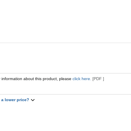
 information about this product, please
click here.
[PDF ]
t a lower price?