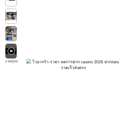
2 VIDEOS