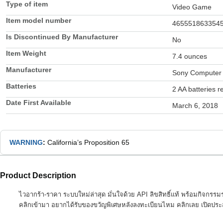
Type of item
Video Game
Item model number
465551863354
Is Discontinued By Manufacturer
No
Item Weight
7.4 ounces
Manufacturer
Sony Computer 
Batteries
2 AA batteries r
Date First Available
March 6, 2018
WARNING
:
California’s Proposition 65
Product Description
ไวอากร้า-ราคา ระบบใหม่ล่าสุด มั่นใจด้วย API ลิขสิทธิ์แท้ พร้อมกิจกรรมร
คลิกเข้ามา อยากได้รับของขวัญพิเศษหลังลงทะเบียนไหม คลิกเลย เปิดประสบก