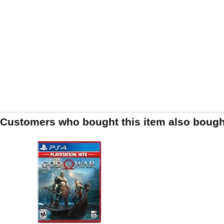
Customers who bought this item also bough