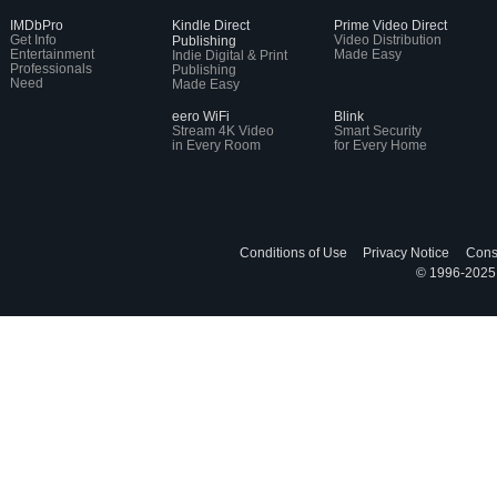
IMDbPro
Kindle Direct
Prime Video Direct
Get Info
Video Distribution
Publishing
Entertainment
Made Easy
Indie Digital & Print
Professionals
Publishing
Need
Made Easy
eero WiFi
Blink
Stream 4K Video
Smart Security
in Every Room
for Every Home
Conditions of Use
Privacy Notice
Cons
© 1996-2025, 