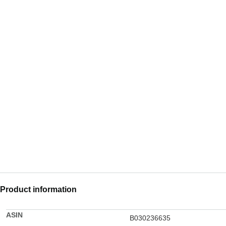
Product information
ASIN
B030236635