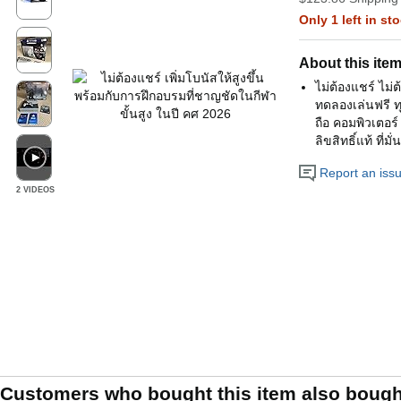
Only 1 left in st
About this ite
ไม่ต้องแชร์ ไม่
ทดลองเล่นฟรี ทุก
ถือ คอมพิวเตอร
ลิขสิทธิ์แท้ ที
Report an issue
2 VIDEOS
Customers who bought this item also bough