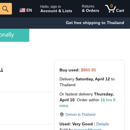
0
Returns
Hello, sign in
EN
& Orders
Cart
Account & Lists
Get free shipping to Thailand
น
Buy used:
$860.85
Delivery
Saturday, April 12
to
Thailand
Or fastest delivery
Thursday,
April 10
. Order within
16 hrs 8
mins
Deliver to
Thailand
Used: Very Good
|
Details
Sold by
jerseys4thewin