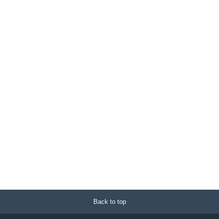
Back to top