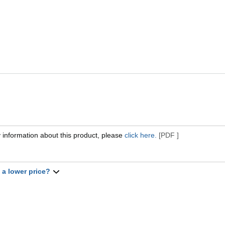
 information about this product, please
click here.
[PDF ]
t a lower price?