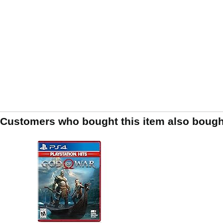
Customers who bought this item also bough