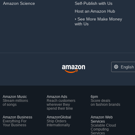
Amazon Science
Self-Publish with Us
Host an Amazon Hub
›
See More Make Money
with Us
English
Amazon Music
Amazon Ads
6pm
Stream millions
Reach customers
Score deals
of songs
wherever they
on fashion brands
spend their time
Amazon Business
AmazonGlobal
Amazon Web
Everything For
Ship Orders
Services
Your Business
Internationally
Scalable Cloud
Computing
Services