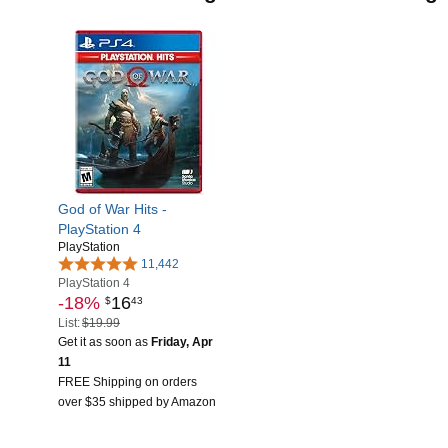
God of War Hits -
PlayStation 4
PlayStation
11,442
PlayStation 4
-18%
16
$
43
List:
$19.99
Get it as soon as
Friday, Apr
11
FREE Shipping on orders
over $35 shipped by Amazon