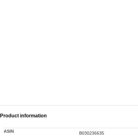
Product information
ASIN
B030236635