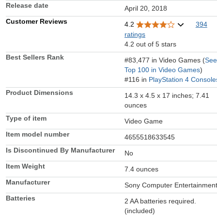
Release date
April 20, 2018
Customer Reviews
4.2
394
ratings
4.2 out of 5 stars
Best Sellers Rank
#83,477 in Video Games (
See
Top 100 in Video Games
)
#116 in
PlayStation 4 Console
Product Dimensions
14.3 x 4.5 x 17 inches; 7.41
ounces
Type of item
Video Game
Item model number
4655518633545
Is Discontinued By Manufacturer
No
Item Weight
7.4 ounces
Manufacturer
Sony Computer Entertainmen
Batteries
2 AA batteries required.
(included)