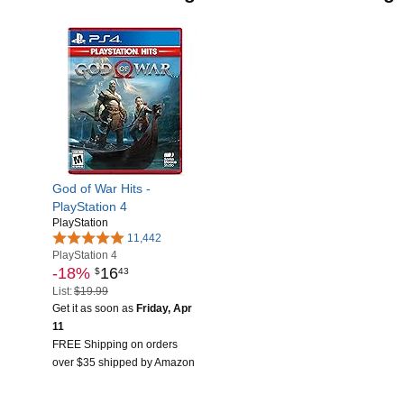
God of War Hits -
PlayStation 4
PlayStation
11,442
PlayStation 4
-18%
16
$
43
List:
$19.99
Get it as soon as
Friday, Apr
11
FREE Shipping on orders
over $35 shipped by Amazon