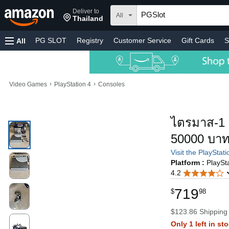
Deliver to
All
Thailand
PG SLOT
Registry
Customer Service
Gift Cards
S
All
›
›
Video Games
PlayStation 4
Consoles
ไตรมาส-1 ร
50000 บา
Visit the PlayStat
Platform :
PlaySt
4.2
719
$
98
$123.86 Shipping
Only 1 left in st